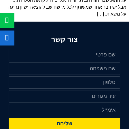
על הרגע שבו יחזרו הבית, יורידו נעליים וידליקו את הטלויזיה…
אבל יש דבר אחד שמשותף לכל מי שחושב להוציא רישיון נהיגה
על משאית, […]
צור קשר
שליחה