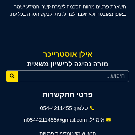
השארת פרטים מהווה הסכמה ליצירת קשר. המידע ישמר
באופן מאובטח ולא יועבר לצד ג'. ניתן לבקש הסרה בכל עת.
אילן אוסטרייכר
מורה נהיגה לרישיון משאית
פרטי התקשרות
טלפון: 054-4211455
אימייל: n0544211455@gmail.com
תנאי שימוש ומדיניות פרטיות