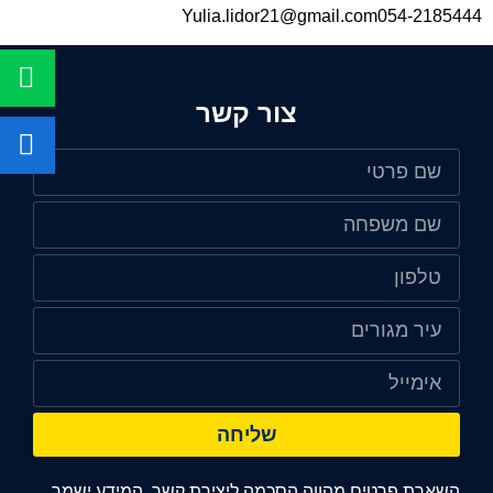
Yulia.lidor21@gmail.com054-2185444
צור קשר
שליחה
השארת פרטים מהווה הסכמה ליצירת קשר. המידע ישמר