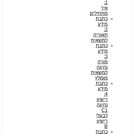
1:
איך
מתחילים
כתבת
מידע
2:
תאוריה
למשאית
כתבת
מידע
3:
מורה
נהיגה
למשאית
מומלץ
כתבת
מידע
4:
רישיון
נהיגה
C1
לבעלי
רישיון
B
כתבת