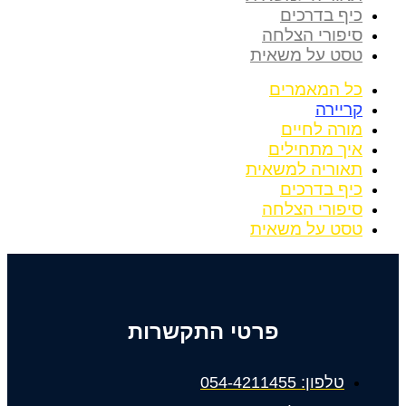
כיף בדרכים
סיפורי הצלחה
טסט על משאית
כל המאמרים
קריירה
מורה לחיים
איך מתחילים
תאוריה למשאית
כיף בדרכים
סיפורי הצלחה
טסט על משאית
פרטי התקשרות
טלפון: 054-4211455