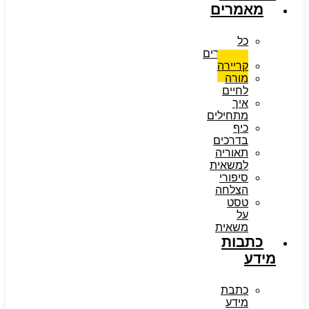
מאמרים
כל
המאמרים
קריירה
מורה
לחיים
איך
מתחילים
כיף
בדרכים
תאוריה
למשאית
סיפורי
הצלחה
טסט
על
משאית
כתבות
מידע
כתבת
מידע