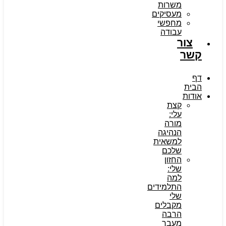
משרות
מעסיקים
מחפשי
עבודה
צור
קשר
דף
הבית
אודות
קצת
עלי:
מורה
הנהיגה
למשאית
שלכם
החזון
שלי:
למה
התלמידים
שלי
מקבלים
הרבה
מעבר