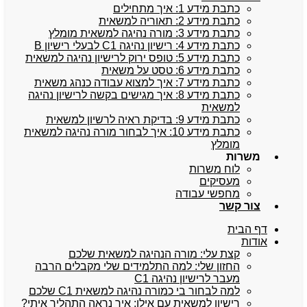
כתבת מידע 1: איך מתחילים
כתבת מידע 2: תאוריה למשאית
כתבת מידע 3: מורה נהיגה למשאית מומלץ
כתבת מידע 4: רישיון נהיגה C1 לבעלי רישיון B
כתבת מידע 5: טופס ירוק לרישיון נהיגה למשאית
כתבת מידע 6: טסט על משאית
כתבת מידע 7: איך למצוא עבודה כנהג משאית
כתבת מידע 8: איך מגישים בקשה לרישיון נהיגה
למשאית
כתבת מידע 9: בדיקת ראיה לרשיון למשאית
כתבת מידע 10: איך לבחור מורה נהיגה למשאית
מומלץ
משרות
לוח משרות
מעסיקים
מחפשי עבודה
צור קשר
דף הבית
אודות
קצת עלי: מורה הנהיגה למשאית שלכם
החזון שלי: למה התלמידים שלי מקבלים הרבה
מעבר לרישיון נהיגה C1
למה לבחור בי כמורה נהיגה למשאית C1 שלכם
רישיון למשאית עם אילן: איך נראה התהליך איתי?