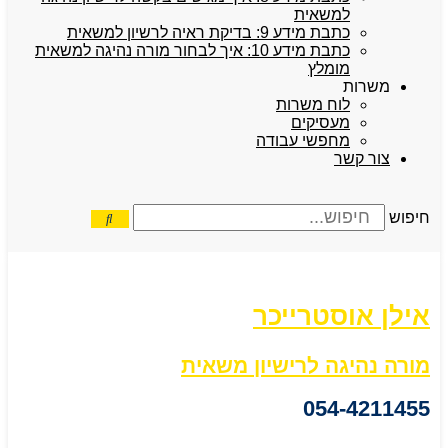
למשאית
כתבת מידע 9: בדיקת ראיה לרשיון למשאית
כתבת מידע 10: איך לבחור מורה נהיגה למשאית
מומלץ
משרות
לוח משרות
מעסיקים
מחפשי עבודה
צור קשר
חיפוש
אילן אוסטרייכר
מורה נהיגה לרישיון משאית
054-4211455