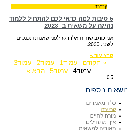
קריירה
5 סיבות למה כדאי לכם להתחיל ללמוד
נהיגה על משאית ב- 2023
אני כותב שורות אלו רגע לפני שאנחנו נכנסים
לשנת 2023.
קרא עוד »
« הקודם
עמוד
1
עמוד
2
עמוד
3
עמוד
4
עמוד
5
הבא »
נושאים נוספים
כל המאמרים
קריירה
מורה לחיים
איך מתחילים
תאוריה למשאית