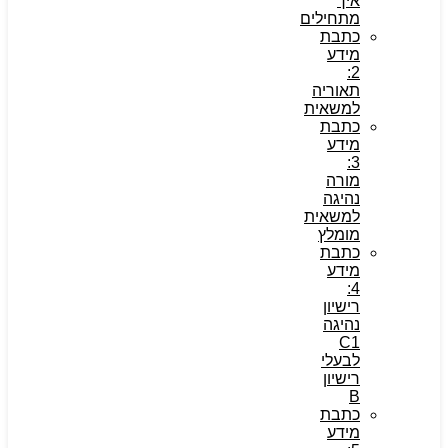
איך
מתחילים
כתבת
מידע
2:
תאוריה
למשאית
כתבת
מידע
3:
מורה
נהיגה
למשאית
מומלץ
כתבת
מידע
4:
רישיון
נהיגה
C1
לבעלי
רישיון
B
כתבת
מידע