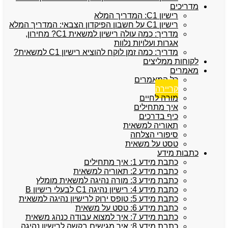
מדריכים
רישיון C1: המדריך המלא
רישיון C1 על חשבון הפיקדון הצבאי: המדריך המלא
מדריך: כמה עולה רישיון למשאית C1? מחירון,
אגרות ועלויות נלוות
מדריך: כמה זמן לוקח להוציא רישיון C1 למשאית?
לקוחות ממליצים
מאמרים
כל המאמרים
קריירה
מורה לחיים
איך מתחילים
כיף בדרכים
תאוריה למשאית
סיפורי הצלחה
טסט על משאית
כתבות מידע
כתבת מידע 1: איך מתחילים
כתבת מידע 2: תאוריה למשאית
כתבת מידע 3: מורה נהיגה למשאית מומלץ
כתבת מידע 4: רישיון נהיגה C1 לבעלי רישיון B
כתבת מידע 5: טופס ירוק לרישיון נהיגה למשאית
כתבת מידע 6: טסט על משאית
כתבת מידע 7: איך למצוא עבודה כנהג משאית
כתבת מידע 8: איך מגישים בקשה לרישיון נהיגה