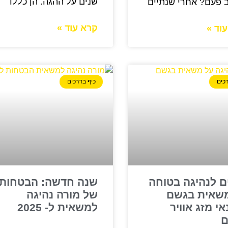
שנים על ההגה. הן כללו
ב פעם? אחרי שנתיים
קרא עוד »
וד »
כים
כיף בדרכים
ם לנהיגה בטוחה
שנה חדשה: הבטחות
שאית בגשם
של מורה נהיגה
אי מזג אוויר
למשאית ל- 2025
ם