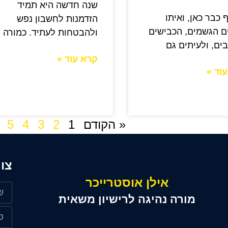
שנה חדשה היא תמיד
 כבר כאן, ואיתו
הזדמנות לחשבון נפש
ם הגשמים, הכבישים
ולהבטחות לעתיד. כמורה
ים, ולעיתים גם
קרא עוד »
וד »
« הקודם
1
2
3
4
5
צו
אילן אוסטרייכר
מורה נהיגה לרישיון משאית