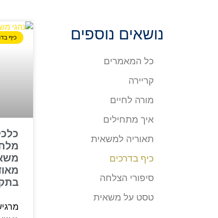
נושאים נוספים
כיף בדר
כל המאמרים
קריירה
מורה לחיים
איך מתחילים
כלכל
תאוריה למשאית
מלחמ
משאי
כיף בדרכים
מאוד
סיפורי הצלחה
בתקו
טסט על משאית
מרגיש