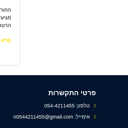
החורף
מגיעי
הרטוב
קרא ע
פרטי התקשרות
טלפון: 054-4211455
אימייל: n0544211455@gmail.com