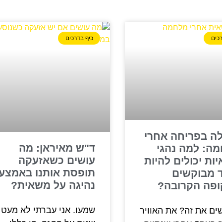
כים
כיף בדרכים
ה בפריחה אחרי
ד"ש מאיראן: מה
ה: למה נהגי
עושים כשאזעקה
ות יכולים להיות
תופסת אותנו באמצע
 מבוקשים
נהיגה על משאית?
פה הקרובה?
שמעו. אני עברתי לא מעט
ים את זה? את האוויר