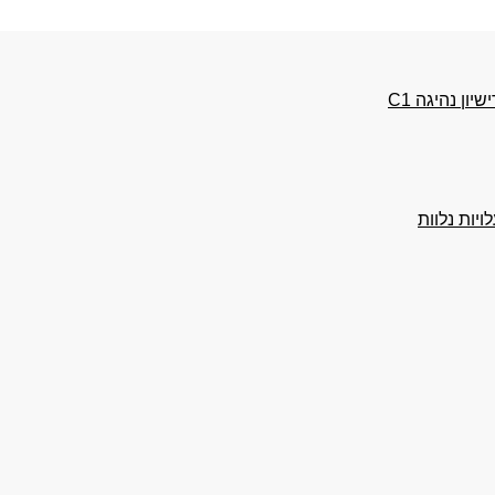
ן נהיגה C1