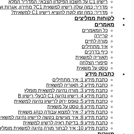
רישיון C1 על חשבון הפיקדון הצבאי: המדריך המלא
מדריך: כמה עולה רישיון למשאית C1? מחירון, אגרות ועלויות נלוות
מדריך: כמה זמן לוקח להוציא רישיון C1 למשאית?
לקוחות ממליצים
מאמרים
כל המאמרים
קריירה
מורה לחיים
איך מתחילים
כיף בדרכים
תאוריה למשאית
סיפורי הצלחה
טסט על משאית
כתבות מידע
כתבת מידע 1: איך מתחילים
כתבת מידע 2: תאוריה למשאית
כתבת מידע 3: מורה נהיגה למשאית מומלץ
כתבת מידע 4: רישיון נהיגה C1 לבעלי רישיון B
כתבת מידע 5: טופס ירוק לרישיון נהיגה למשאית
כתבת מידע 6: טסט על משאית
כתבת מידע 7: איך למצוא עבודה כנהג משאית
כתבת מידע 8: איך מגישים בקשה לרישיון נהיגה למשאית
כתבת מידע 9: בדיקת ראיה לרשיון למשאית
כתבת מידע 10: איך לבחור מורה נהיגה למשאית מומלץ