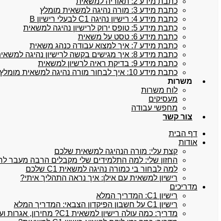
כתבת מידע 2: תאוריה למשאית
כתבת מידע 3: מורה נהיגה למשאית מומלץ
כתבת מידע 4: רישיון נהיגה C1 לבעלי רישיון B
כתבת מידע 5: טופס ירוק לרישיון נהיגה למשאית
כתבת מידע 6: טסט על משאית
כתבת מידע 7: איך למצוא עבודה כנהג משאית
כתבת מידע 8: איך מגישים בקשה לרישיון נהיגה למשאית
כתבת מידע 9: בדיקת ראיה לרשיון למשאית
כתבת מידע 10: איך לבחור מורה נהיגה למשאית מומלץ
משרות
לוח משרות
מעסיקים
מחפשי עבודה
צור קשר
דף הבית
אודות
קצת עלי: מורה הנהיגה למשאית שלכם
החזון שלי: למה התלמידים שלי מקבלים הרבה מעבר לרישיו
למה לבחור בי כמורה נהיגה למשאית C1 שלכם
רישיון למשאית עם אילן: איך נראה התהליך איתי?
מדריכים
רישיון C1: המדריך המלא
רישיון C1 על חשבון הפיקדון הצבאי: המדריך המלא
מדריך: כמה עולה רישיון למשאית C1? מחירון, אגרות ועלויות נלוות