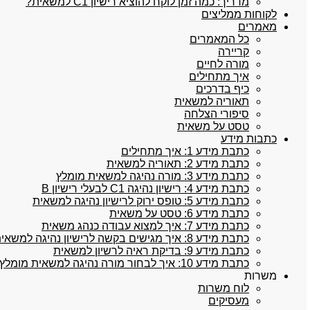
מדריך: כמה זמן לוקח להוציא רישיון C1 למשאית?
לקוחות ממליצים
מאמרים
כל המאמרים
קריירה
מורה לחיים
איך מתחילים
כיף בדרכים
תאוריה למשאית
סיפורי הצלחה
טסט על משאית
כתבות מידע
כתבת מידע 1: איך מתחילים
כתבת מידע 2: תאוריה למשאית
כתבת מידע 3: מורה נהיגה למשאית מומלץ
כתבת מידע 4: רישיון נהיגה C1 לבעלי רישיון B
כתבת מידע 5: טופס ירוק לרישיון נהיגה למשאית
כתבת מידע 6: טסט על משאית
כתבת מידע 7: איך למצוא עבודה כנהג משאית
כתבת מידע 8: איך מגישים בקשה לרישיון נהיגה למשאית
כתבת מידע 9: בדיקת ראיה לרשיון למשאית
כתבת מידע 10: איך לבחור מורה נהיגה למשאית מומלץ
משרות
לוח משרות
מעסיקים