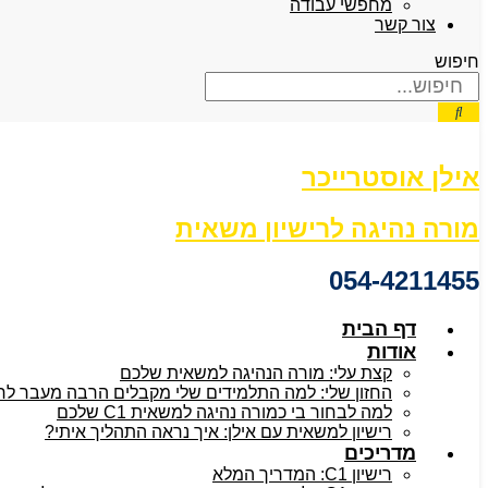
מחפשי עבודה
צור קשר
חיפוש
אילן אוסטרייכר
מורה נהיגה לרישיון משאית
054-4211455
דף הבית
אודות
קצת עלי: מורה הנהיגה למשאית שלכם
החזון שלי: למה התלמידים שלי מקבלים הרבה מעבר לרישיו
למה לבחור בי כמורה נהיגה למשאית C1 שלכם
רישיון למשאית עם אילן: איך נראה התהליך איתי?
מדריכים
רישיון C1: המדריך המלא