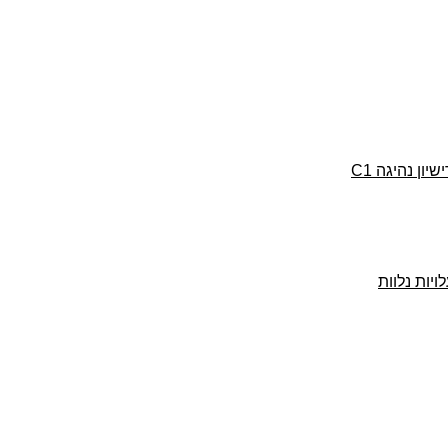
ן נהיגה C1