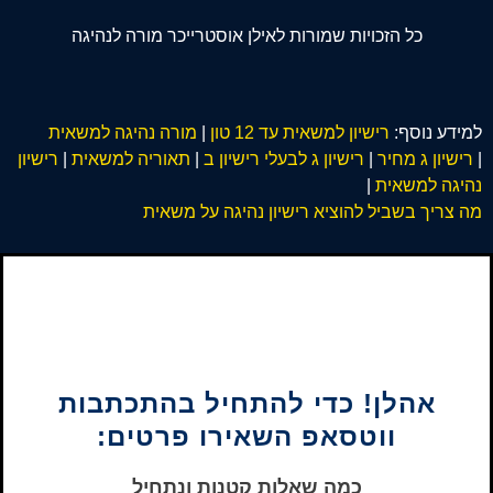
כל הזכויות שמורות לאילן אוסטרייכר מורה לנהיגה
למידע נוסף:
רישיון למשאית עד 12 טון
|
מורה נהיגה למשאית
|
רישיון ג מחיר
|
רישיון ג לבעלי רישיון ב
|
תאוריה למשאית
|
רישיון
נהיגה למשאית
|
מה צריך בשביל להוציא רישיון נהיגה על משאית
אהלן! כדי להתחיל בהתכתבות
ווטסאפ השאירו פרטים:
כמה שאלות קטנות ונתחיל