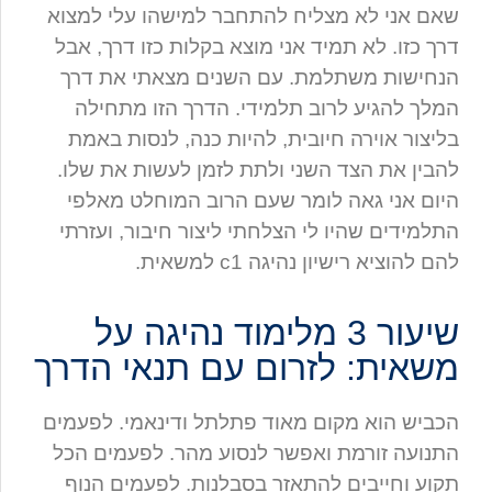
שאם אני לא מצליח להתחבר למישהו עלי למצוא
דרך כזו. לא תמיד אני מוצא בקלות כזו דרך, אבל
הנחישות משתלמת. עם השנים מצאתי את דרך
המלך להגיע לרוב תלמידי. הדרך הזו מתחילה
בליצור אוירה חיובית, להיות כנה, לנסות באמת
להבין את הצד השני ולתת לזמן לעשות את שלו.
היום אני גאה לומר שעם הרוב המוחלט מאלפי
התלמידים שהיו לי הצלחתי ליצור חיבור, ועזרתי
להם להוציא רישיון נהיגה c1 למשאית.
שיעור 3 מלימוד נהיגה על
משאית: לזרום עם תנאי הדרך
הכביש הוא מקום מאוד פתלתל ודינאמי. לפעמים
התנועה זורמת ואפשר לנסוע מהר. לפעמים הכל
תקוע וחייבים להתאזר בסבלנות. לפעמים הנוף