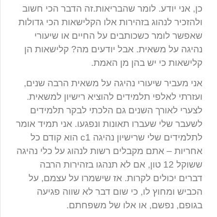
כן, אני יודע. לומר שהבריאות.זה הדבר הכי חשוב
ולהזכיר לנהוג בזהירות אלו הקלישאות הכי גדולות
שאפשר לומר כשכותבים על החיים או שיעורי
נהיגה על משאית. אבל יודעים מה? קלישאות הן
קלישאות כי יש בהן מן האמת.
אני מעביר שיעורי נהיגה על משאית הרבה שנים,
ועזרתי לאלפי תלמידים להוציא רישיון למשאית.
לצערי לאורך השנים גם הלכתי לבקר תלמידים
לשעבר שלי שעברו תאונות ונפגעו. אני תמיד אומר
לתלמידים שלי שרישיון נהיגה c1 הוא קודם כל
אחריות – אתם מקבלים רשות לנהוג על כלי נהיגה
ששוקל 12 טון, אם לא תנהגו בזהירות הרבה
דברים יכולים לקרות. אז שישמרו על עצמם, על
הכביש ומחוץ לו, כי שום דבר לא שווה פגיעה
בגופם, נפשם, או אלו של משפחתם.