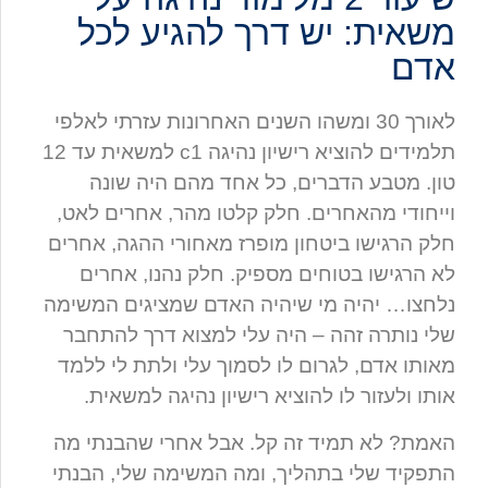
משאית: יש דרך להגיע לכל
אדם
לאורך 30 ומשהו השנים האחרונות עזרתי לאלפי
תלמידים להוציא רישיון נהיגה c1 למשאית עד 12
טון. מטבע הדברים, כל אחד מהם היה שונה
וייחודי מהאחרים. חלק קלטו מהר, אחרים לאט,
חלק הרגישו ביטחון מופרז מאחורי ההגה, אחרים
לא הרגישו בטוחים מספיק. חלק נהנו, אחרים
נלחצו… יהיה מי שיהיה האדם שמציגים המשימה
שלי נותרה זהה – היה עלי למצוא דרך להתחבר
מאותו אדם, לגרום לו לסמוך עלי ולתת לי ללמד
אותו ולעזור לו להוציא רישיון נהיגה למשאית.
האמת? לא תמיד זה קל. אבל אחרי שהבנתי מה
התפקיד שלי בתהליך, ומה המשימה שלי, הבנתי