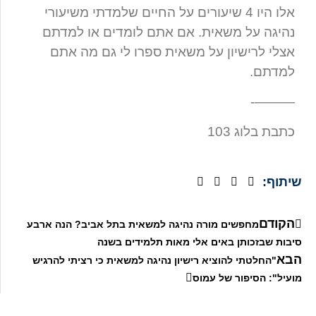
אלו היו 4 שיעורים על החיים שלמדתי משיעורי
נהיגה על משאית. אם אתם לומדים או למדתם
אצלי לרישיון על משאית ספרו לי גם מה אתם
למדתם.
———-
כתבת בלוג 103
שיתוף:
הקודם
מחפשים מורה נהיגה למשאית בתל אביב? הנה ארבע
סיבות שבזכותן באים אלי מאות תלמידים בשנה
הבא
"החלטתי להוציא רישיון נהיגה למשאית כי רציתי להרגיש
מועיל": הסיפור של עמוס