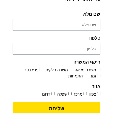
שם מלא
טלפון
היקף המשרה
משרה מלאה
משרה חלקית
פרילנסר
זמני
התמחות
אזור
צפון
מרכז
שפלה
דרום
שליחה