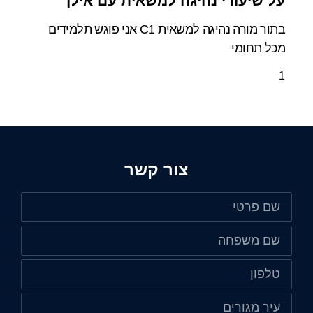
על שיעורי נהיגה למשאית עם אילן
בתור מורה נהיגה למשאית C1 אני פוגש תלמידים
מכל תחומי
צור קשר