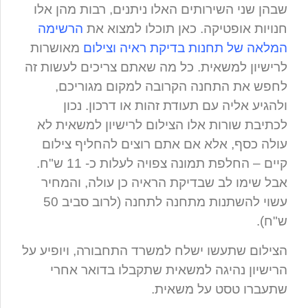
שבהן שני השירותים האלו ניתנים, רבות מהן אלו
חנויות אופטיקה. כאן תוכלו למצוא את
הרשימה
המלאה של תחנות בדיקת ראיה וצילום
מאושרות
לרישיון למשאית. כל מה שאתם צריכים לעשות זה
לחפש את התחנה הקרובה למקום מגוריכם,
ולהגיע אליה עם תעודת זהות או דרכון. נכון
לכתיבת שורות אלו הצילום לרישיון למשאית לא
עולה כסף, אלא אם אתם רוצים להחליף צילום
קיים – החלפת תמונה צפויה לעלות כ- 11 ש"ח.
אבל שימו לב שבדיקת הראיה כן עולה, והמחיר
עשוי להשתנות מתחנה לתחנה (לרוב סביב 50
ש"ח).
הצילום שתעשו ישלח למשרד התחבורה, ויופיע על
הרישיון נהיגה למשאית שתקבלו בדואר אחרי
שתעברו טסט על משאית.