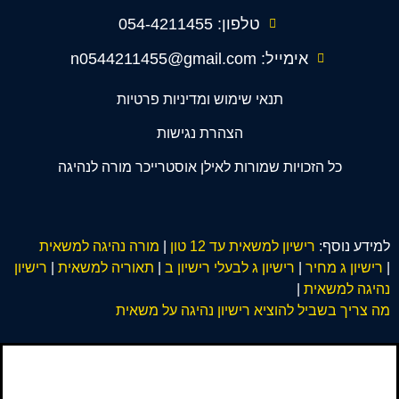
טלפון: 054-4211455
אימייל: n0544211455@gmail.com
תנאי שימוש ומדיניות פרטיות
הצהרת נגישות
כל הזכויות שמורות לאילן אוסטרייכר מורה לנהיגה
למידע נוסף:
רישיון למשאית עד 12 טון
|
מורה נהיגה למשאית
|
רישיון ג מחיר
|
רישיון ג לבעלי רישיון ב
|
תאוריה למשאית
|
רישיון
נהיגה למשאית
|
מה צריך בשביל להוציא רישיון נהיגה על משאית