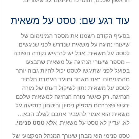
הראשון שלכם, תצטרכו מינימום 32 שיעורים.
עוד רגע שם: טסט על משאית
בסעיף הקודם רשמנו את מספר המינימום של
שיעורי נהיגה על משאית שנדרש לפני שניגשים
לטסט על משאית. אבל יש להדגיש נקודה חשובה
– מספר שיעורי הנהיגה על משאית שתבצעו
בפועל לפני שתיגשו לטסט יכול להיות גבוה יותר
מהמינימום. זאת מאחר ומועד העמדת תלמיד
לטסט על משאית נתון לשיקול דעתו של מורה
הנהיגה. רק כאשר מורה הנהיגה למשאית שלכם
ירגיש שצברתם מספיק ניסיון וביטחון בנסיעה על
משאית הוא אמור להעביר אתכם לשלב הבא…
לא, עדיין לא טסט על משאית, אלא
טסט פנימי.
טסט פנימי הוא מבחן שעורך המנהל המקצועי של