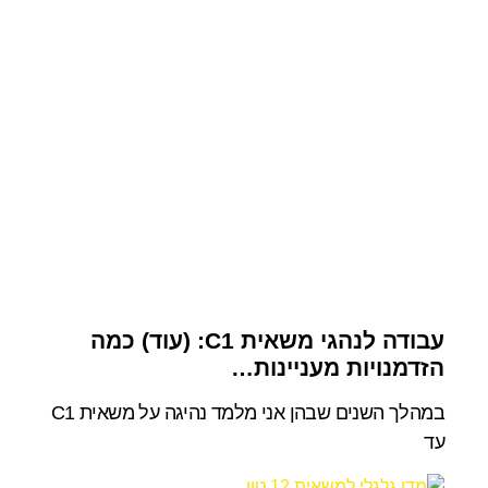
עבודה לנהגי משאית C1: (עוד) כמה
הזדמנויות מעניינות…
במהלך השנים שבהן אני מלמד נהיגה על משאית C1
עד