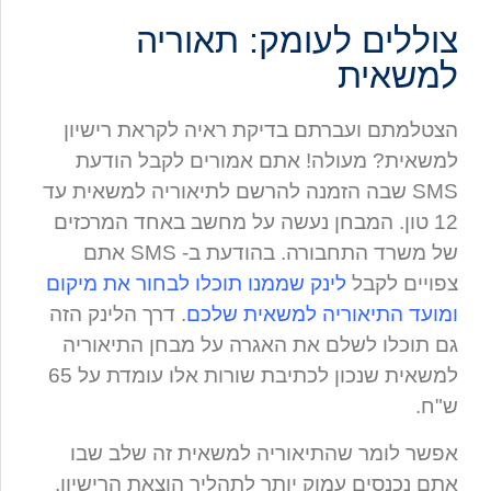
צוללים לעומק: תאוריה
למשאית
הצטלמתם ועברתם בדיקת ראיה לקראת רישיון
למשאית? מעולה! אתם אמורים לקבל הודעת
SMS שבה הזמנה להרשם לתיאוריה למשאית עד
12 טון. המבחן נעשה על מחשב באחד המרכזים
של משרד התחבורה. בהודעת ב- SMS אתם
צפויים לקבל
לינק שממנו תוכלו לבחור את מיקום
ומועד התיאוריה למשאית שלכם
. דרך הלינק הזה
גם תוכלו לשלם את האגרה על מבחן התיאוריה
למשאית שנכון לכתיבת שורות אלו עומדת על 65
ש"ח.
אפשר לומר שהתיאוריה למשאית זה שלב שבו
אתם נכנסים עמוק יותר לתהליך הוצאת הרישיון,