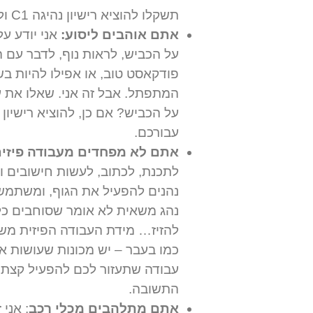
תשקלו להוציא רישיון נהיגה C1 ולהשתלב כנהגי משאית במערך החשוב הזה.
אתם אוהבים ליסוע:
אני יודע על
על הכביש, לראות נוף, לדבר עם 
פודקאסט טוב, או אפילו להיות ב
המתפתל. אבל זה אני. שאלו את 
עבורכם.
אתם לא מפחדים מעבודה פיזי
לתכנת, לכתוב, לעשות חישובים וכ
נהנים להפעיל את הגוף, ומשתמשי
נהג משאית לא אומר שסוחבים כל 
להזיז… מידת העבודה הפיזית מש
כמו בעבר – יש מכונות שעושות 
התשובה.
אתם מתלהבים מכלי רכב
: אני 