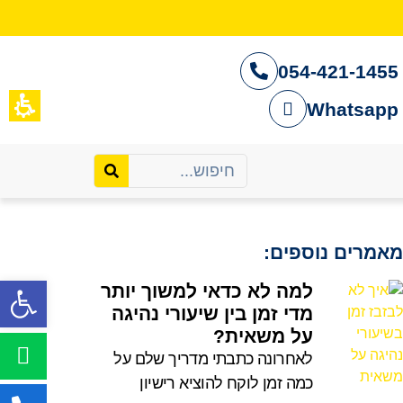
054-421-1455
Whatsapp
מאמרים נוספים:
למה לא כדאי למשוך יותר
פתח סרגל נגישות
מדי זמן בין שיעורי נהיגה
על משאית?
לאחרונה כתבתי מדריך שלם על
כמה זמן לוקח להוציא רישיון