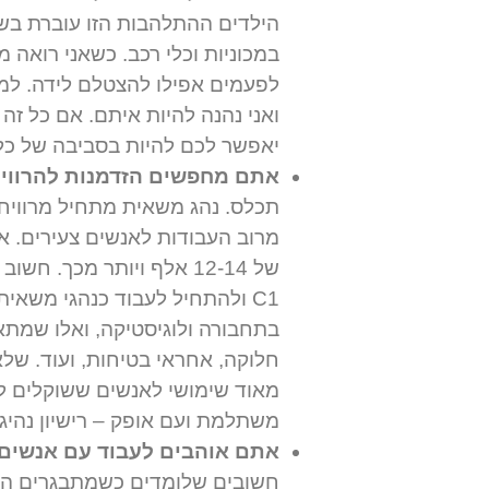
הילדים ההתלהבות הזו עוברת בשל
במכוניות וכלי רכב. כשאני רואה מ
לפעמים אפילו להצטלם לידה. למה?
יאפשר לכם להיות בסביבה של כלי
אתם מחפשים הזדמנות להרוויח 
מרוב העבודות לאנשים צעירים. א
של 12-14 אלף ויותר מכך. 
C1 ולהתחיל לעבוד כנהגי משאי
בתחבורה ולוגיסטיקה, ואלו שמתאימ
מאוד שימושי לאנשים ששוקלים ל
משתלמת ועם אופק – רישיון נהיגה C1 הוא בהחלט צעד בקיד
אתם אוהבים לעבוד עם אנשים,
חשובים שלומדים כשמתבגרים הו