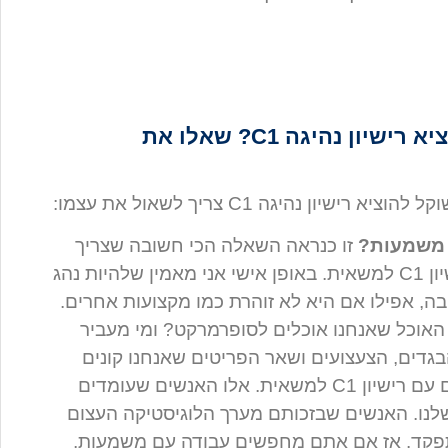
איך תדעו אם אתם צריכים להוציא רישיון נהיגה C1? שאלו את
ן נהיגה C1 צריך לשאול את עצמו:
 משמעות?
זו כנראה השאלה הכי חשובה שצריך
לשאול לפני ששוקלים להוציא רישיון C1 למשאית. באופן אישי אני מאמין שלהיות נהג
ה, אפילו אם היא לא זוהרת כמו מקצועות אחרים.
 האוכל שאנחנו אוכלים לסופרמרקט? ומי מעביר
בגדים, הצעצועים ושאר הפריטים שאנחנו קונים
לחנות? התשובה היא כמובן נהגים עם רישיון C1 למשאית. אלו האנשים שעומדים
לנו. האנשים שבזכותם מערך הלוגיסטיקה העצום
פקד. אז אם אתם מחפשים עבודה עם משמעות,