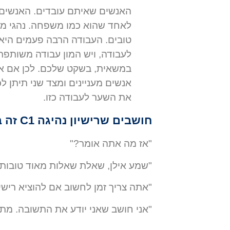
האנשים שאיתם עובדים. האנשים י
טובים. העבודה הרבה פעמים היא
לעבודה, ויש המון עבודה משותפת
במשאית, בשקט שלכם. לכן אם 
את השער לעבודה כזו.
חושבים שרישיון נהיגה C1 זה בשבילכם? דברו איתי
"אז מה אתה אומר?"
"שמע אילן, שאלת שאלות מאוד טובות 
"אתה צריך זמן לחשוב אם להוציא רישיון נהיגה C1 ז
"אני חושב שאני יודע את התשובה. מתי