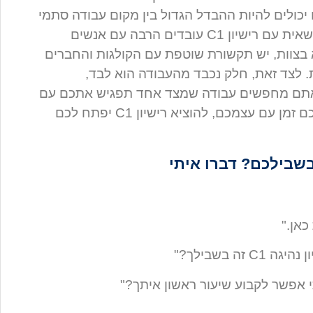
כולים להיות ההבדל הגדול בין מקום עבודה סתמי
לאחד שהוא כמו משפחה. נהגי משאית עם רישיון C1 עובדים הרבה עם אנשים
 בצוות, יש תקשורת שוטפת עם הקולגות והחברים
. לצד זאת, חלק נכבד מהעבודה הוא לבד,
אתם מחפשים עבודה שמצד אחד תפגיש אתכם עם
אנשים מעניינים ומצד שני תיתן לכם זמן עם עצמכם, להוציא רישיון C1 יפתח לכם
כאן."
ה בשבילך?"
 אפשר לקבוע שיעור ראשון איתך?"