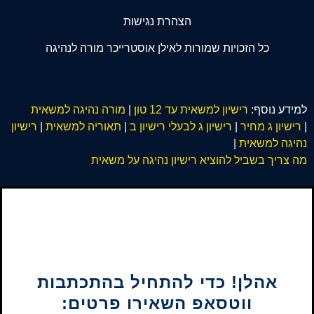
הצהרת נגישות
כל הזכויות שמורות לאילן אוסטרייכר מורה לנהיגה
למידע נוסף:
רישיון למשאית עד 12 טון
|
מורה נהיגה למשאית
|
רישיון ג מחיר
|
רישיון ג לבעלי רישיון ב
|
תאוריה למשאית
|
רישיון
נהיגה למשאית
|
מה צריך בשביל להוציא רישיון נהיגה על משאית
אהלן! כדי להתחיל בהתכתבות
ווטסאפ השאירו פרטים: