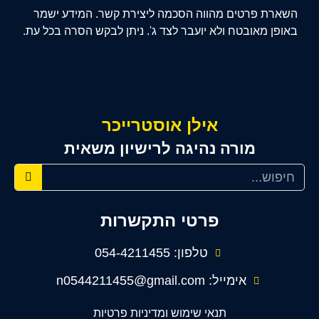
השארת פרטים מהווה הסכמה ליצירת קשר. המידע ישמר
באופן מאובטח ולא יועבר לצד ג'. ניתן לבקש הסרה בכל עת.
אילן אוסטרייכר
מורה נהיגה לרישיון משאית
פרטי התקשרות
טלפון: 054-4211455
אימייל: n0544211455@gmail.com
תנאי שימוש ומדיניות פרטיות