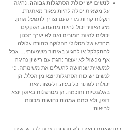
לנשים יש יכולת הסתגלות גבוהה
: נהיגה
על משאית יכולה להיות מאוד מאתגרת.
תקלות קורות מדי פעם וצריך לתפעל אותן.
מזג האוויר יכול להיות מתעתע. הפקקים
יכולים להיות חמורים ואם לא יערך תכנון
מחדש של מסלולי החלוקה סחורה עלולה
להתקלקל או להגיע באיחור משמעותי… אבל
אף מכשול לא יעצור נהגת עם רישיון נהיגה
למשאית שנחושה להשלים את משימתה. כי
לנשים יש כוח הסתגלות יוצא מן הכלל. הן
יכולות לפתור כל בעיה, ולעשות זאת
באלגנטיות וחוכמה. הן מסתגלות באופן יוצא
דופן, ולא סתם אמהות נחושות מכונות
לביאות.
כמו שאתם רואים, לא חסרות סיבות לכך שנשים