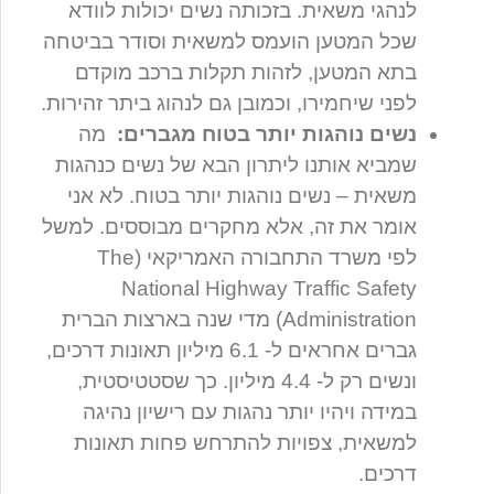
לנהגי משאית. בזכותה נשים יכולות לוודא
שכל המטען הועמס למשאית וסודר בביטחה
בתא המטען, לזהות תקלות ברכב מוקדם
לפני שיחמירו, וכמובן גם לנהוג ביתר זהירות.
נשים נוהגות יותר בטוח מגברים:
מה
שמביא אותנו ליתרון הבא של נשים כנהגות
משאית – נשים נוהגות יותר בטוח. לא אני
אומר את זה, אלא מחקרים מבוססים. למשל
לפי משרד התחבורה האמריקאי (The
National Highway Traffic Safety
Administration) מדי שנה בארצות הברית
גברים אחראים ל- 6.1 מיליון תאונות דרכים,
ונשים רק ל- 4.4 מיליון. כך שסטטיסטית,
במידה ויהיו יותר נהגות עם רישיון נהיגה
למשאית, צפויות להתרחש פחות תאונות
דרכים.