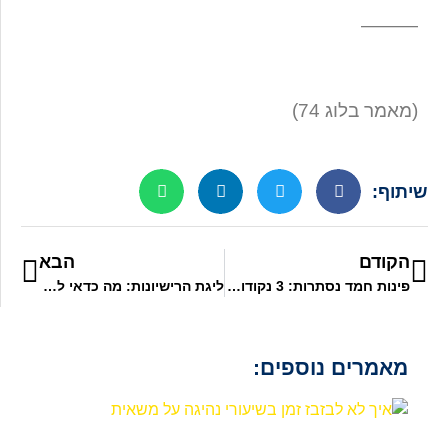
———
(מאמר בלוג 74)
שיתוף:
הקודם
הבא
פינות חמד נסתרות: 3 נקודות לקפה קטן בזמן שיעורי נהיגה בתל אביב-יפו
ליגת הרישיונות: מה כדאי להוציא, רישיון נהיגה B לרכב פרטי או רישיון נהיגה C1 למשאית?
מאמרים נוספים: