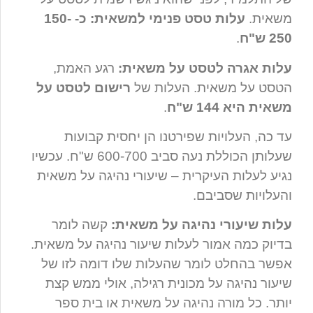
משאית.
עלות טסט פנימי למשאית: כ- 150-
250 ש"ח
.
עלות אגרה לטסט על משאית:
רגע האמת,
הטסט על משאית. העלות של
רישום לטסט על
משאית היא 144 ש"ח
.
עד כה, העלויות שפירטנו הן יחסית קבועות
שעלותן הכוללת נעה סביב 600-700 ש"ח. עכשיו
נגיע לעלות העיקרית – שיעורי נהיגה על משאית
והעלויות שסביבם.
עלות שיעורי נהיגה על משאית:
קשה לומר
בדיוק כמה אמור לעלות שיעור נהיגה על משאית.
אפשר בהחלט לומר שהעלות שלו דומה לזו של
שיעור נהיגה על מכונית רגילה, אולי ממש קצת
יותר. כל מורה נהיגה על משאית או בית ספר