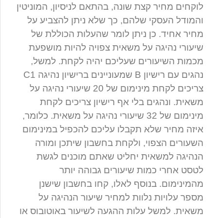
לוקחים מחיר קצת שונה, בהתאם לניסיון, המוניטין
והמודל העסקי שלהם, כך שלא ניתן להצביע על
מחיר אחיד. כן ניתן לומר שהעלות הכוללת של
שיעורי נהיגה על משאית צפויה להיות מושפעת
מכמות השיעורים שעליכם יהיה לקחת. למשל,
נהגים עם רישיון B שמעוניינים ברישיון נהיגה C1
צריכים לקחת מינימום של 20 שיעורי נהיגה על
משאית. ונהגים בלי אף רישיון צריכים לקחת
מינימום של 32 שיעורי נהיגה על משאית. כלומר,
איזה מחיר שלא תקבלו עליכם להכפיל במינימום
השעורים הצפוי, ולקחת בחשבון שיתכן ומורה
הנהיגה למשאית יחליט שאתם מוכנים לגשת
לטסט אחרי כמות שיעורים גבוהה יותר
מהמינימום. בנוסף לאלו, קחו בחשבון שישנן
מספר עלויות נלוות למחיר שיעור הנהיגה על
משאית. למשל עלות ההגעה לשיעור באוטובוס או