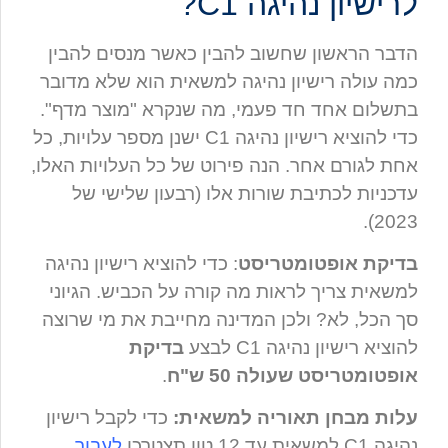
לרישיון נהיגה C1?
הדבר הראשון שחשוב להבין כאשר מנסים להבין
כמה עולה רישיון נהיגה למשאית הוא שלא מדובר
בתשלום אחד חד פעמי, מה שנקרא "מוצר מדף".
כדי להוציא רישיון נהיגה C1 ישנן מספר עלויות, כל
אחת לגורם אחר. הנה פירוט של כל העלויות האלו,
עדכניות לכתיבת שורות אלו (רבעון שלישי של
2023).
בדיקת אופטומטריסט
: כדי להוציא רישיון נהיגה
למשאית צריך לראות מה קורה על הכביש. הגיוני
סך הכל, לא? ולכן המדינה מחייבת את מי שרוצה
להוציא רישיון נהיגה C1 לבצע
בדיקת
אופטומטריסט שעולה 50 ש"ח
.
עלות מבחן תאוריה למשאית:
כדי לקבל רישיון
נהיגה C1 למשאית עד 12 טון תצטרכו
לעבור