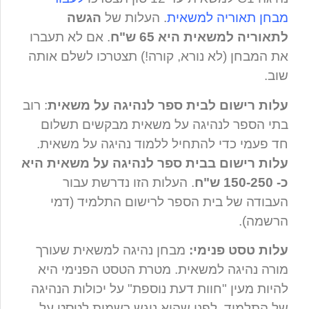
מבחן תאוריה למשאית
. העלות של
הגשה
לתאוריה למשאית היא 65 ש"ח
. אם לא תעברו
את המבחן (לא נורא, קורה!) תצטרכו לשלם אותה
שוב.
עלות רישום לבית ספר לנהיגה על משאית
: רוב
בתי הספר לנהיגה על משאית מבקשים תשלום
חד פעמי כדי להתחיל ללמוד נהיגה על משאית.
עלות רישום בבית ספר לנהיגה על משאית היא
כ- 150-250 ש"ח
. העלות הזו נדרשת עבור
העבודה של בית הספר לרישום התלמיד (דמי
הרשמה).
עלות טסט פנימי:
מבחן נהיגה למשאית שעורך
מורה נהיגה למשאית. מטרת הטסט הפנימי היא
להיות מעין "חוות דעת נוספת" על יכולות הנהיגה
של התלמיד, לפני שהוא ניגש רשמית לטסט על