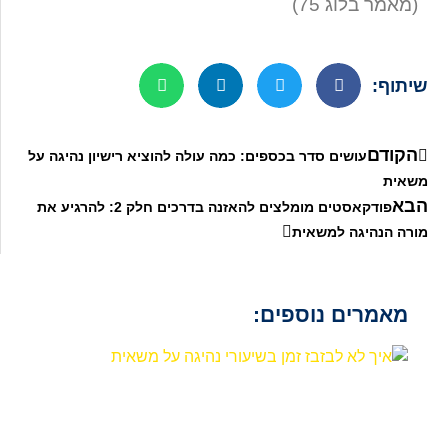
(מאמר בלוג 75)
שיתוף:
הקודם
עושים סדר בכספים: כמה עולה להוציא רישיון נהיגה על
משאית
הבא
פודקאסטים מומלצים להאזנה בדרכים חלק 2: להרגיע את
מורה הנהיגה למשאית
מאמרים נוספים: