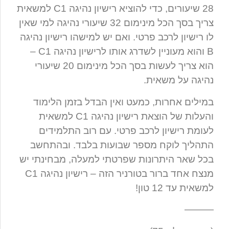
28 שיעורים, כדי להוציא רישיון נהיגה C1 למשאית
צריך בסך הכל מינימום 32 שיעורי נהיגה למי שאין
לו רישיון לרכב פרטי. ואם יש למישהו רישיון נהיגה
B והוא מעוניין לשדרג אותו לרישיון נהיגה C1 –
הוא צריך לעשות בסך הכל מינימום 20 שיעורי
נהיגה על משאית.
במילים אחרות, כמעט ואין הבדל בזמן הלימוד
והעלות של הוצאת רישיון נהיגה C1 למשאית
לעומת רישיון לרכב פרטי. עם רוב התלמידים
התהליך לוקח מספר שבועות בלבד. ובהתחשב
בכל שאר היתרונות שפרטתי למעלה, מבחינתי יש
מנצח אחד ברור בטורניר הזה – רישיון נהיגה C1
למשאית עד 12 טון!
———