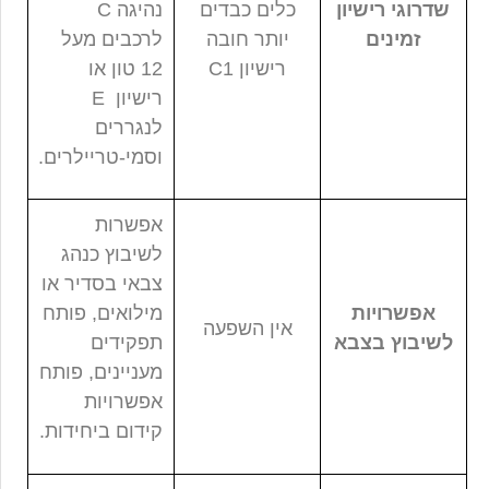
שדרוגי רישיון
כלים כבדים
נהיגה C
זמינים
יותר חובה
לרכבים מעל
רישיון C1
12 טון או
רישיון E
לנגררים
וסמי-טריילרים.
אפשרות
לשיבוץ כנהג
צבאי בסדיר או
אפשרויות
מילואים, פותח
אין השפעה
לשיבוץ בצבא
תפקידים
מעניינים, פותח
אפשרויות
קידום ביחידות.