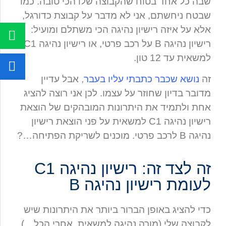
שבה כל אחד בטוח שהקבוצה שלו הכי טובה. כמו
שבטח ניחשתם, אני לא מדבר על קבוצת כדורגל,
אלא על איזה רישיון נהיגה הכי משתלם ומועיל:
רישיון נהיגה B על רכב פרטי, או רישיון נהיגה C1
למשאית עד 12 טון.
זה
נושא שכבר כתבתי עליו בעבר
, אבל עדיין
מדובר בדיון שחוזר על עצמו. לכן אני רוצה להציג
אחת ולתמיד את היתרונות המובהקים של הוצאת
רישיון נהיגה C1 למשאית על פני הוצאת רישיון
נהיגה B לרכב פרטי. מוכנים לשריקת הפתיחה…?
זה לצד זה: רישיון נהיגה C1
לעומת רישיון נהיגה B
כדי להציג באופן הברור ביותר את היתרונות שיש
לקבוצה שלי (מורה נהיגה למשאית, אחרי הכל…)