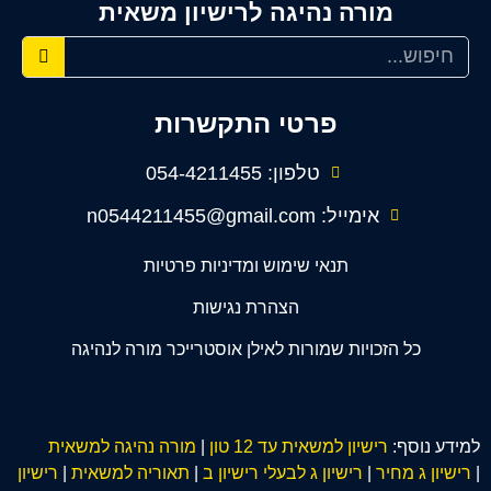
מורה נהיגה לרישיון משאית
פרטי התקשרות
טלפון: 054-4211455
אימייל: n0544211455@gmail.com
תנאי שימוש ומדיניות פרטיות
הצהרת נגישות
כל הזכויות שמורות לאילן אוסטרייכר מורה לנהיגה
למידע נוסף:
רישיון למשאית עד 12 טון
|
מורה נהיגה למשאית
|
רישיון ג מחיר
|
רישיון ג לבעלי רישיון ב
|
תאוריה למשאית
|
רישיון