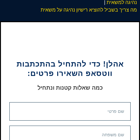
נהיגה למשאית
|
מה צריך בשביל להוציא רישיון נהיגה על משאית
אהלן! כדי להתחיל בהתכתבות
ווטסאפ השאירו פרטים:
כמה שאלות קטנות ונתחיל