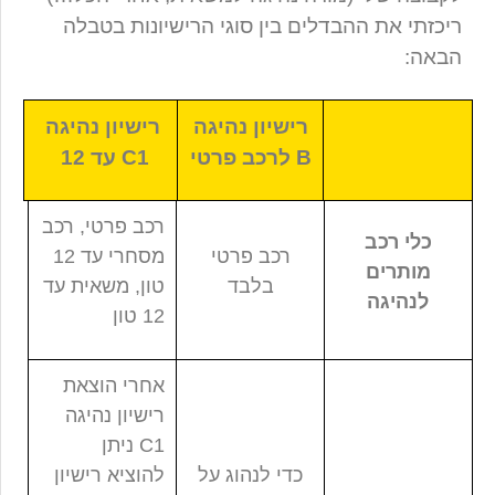
ריכזתי את ההבדלים בין סוגי הרישיונות בטבלה
הבאה:
רישיון נהיגה
רישיון נהיגה
B לרכב פרטי
C1 עד 12
רכב פרטי, רכב
כלי רכב
רכב פרטי
מסחרי עד 12
מותרים
בלבד
טון, משאית עד
לנהיגה
12 טון
אחרי הוצאת
רישיון נהיגה
C1 ניתן
כדי לנהוג על
להוציא רישיון