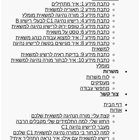
כתבת מידע 1: איך מתחילים
כתבת מידע 2: תאוריה למשאית
כתבת מידע 3: מורה נהיגה למשאית מומלץ
כתבת מידע 4: רישיון נהיגה C1 לבעלי רישיון B
כתבת מידע 5: טופס ירוק לרישיון נהיגה למשאית
כתבת מידע 6: טסט על משאית
כתבת מידע 7: איך למצוא עבודה כנהג משאית
כתבת מידע 8: איך מגישים בקשה לרישיון נהיגה
למשאית
כתבת מידע 9: בדיקת ראיה לרשיון למשאית
כתבת מידע 10: איך לבחור מורה נהיגה למשאית
מומלץ
משרות
לוח משרות
מעסיקים
מחפשי עבודה
צור קשר
דף הבית
אודות
קצת עלי: מורה הנהיגה למשאית שלכם
החזון שלי: למה התלמידים שלי מקבלים הרבה
מעבר לרישיון נהיגה C1
למה לבחור בי כמורה נהיגה למשאית C1 שלכם
רישיון למשאית עם אילן: איך נראה התהליך איתי?