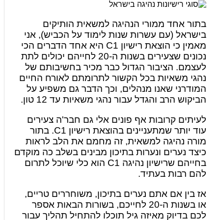
בתור אחד ממורי הנהיגה למשאית הותיקים
בישראל (עם עשרות שנות לימוד על הכביש), אני
מאמין כי הוצאת רישיון C1 היא אחד הדברים הכי
נכונים שצעירים בשנות ה-20 לחייהם יכולים לתת
לעצמם. הציבור הגדול כבר מכיר בחשיבותם של
נהגי משאיות בכל הקשור לתרומתם לאורח החיים
המודרני שאנו מנהלים, וכך הדבר גם משפיע על
הביקוש הרב והגדל עבור נהגי משאיות עד 12 טון.
לעיתים קרובות אף פונים אלי גם חבר'ה צעירים
עוד יותר שמתעניינים בהוצאת רישיון C1. בתור
מורה נהיגה למשאית, זה מחמם את הלב לראות
כיצד נערים ונערות בתיכון מבינים בשלב כה מוקדם
בחייהם שרישיון נהיגה C1 הוא כלי שיוכל לתרום
להם רבות בעתיד.
אז בין אם אתם נערים בתיכון, משוחררים טריים,
או בשנות ה-20 לחייכם, בשורות הבאות אספר
לכם בדיוק מאיזה גיל תוכלו להתחיל תהליך עבור