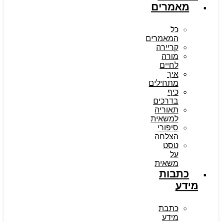
מאמרים
כל
המאמרים
קריירה
מורה
לחיים
איך
מתחילים
כיף
בדרכים
תאוריה
למשאית
סיפורי
הצלחה
טסט
על
משאית
כתבות
מידע
כתבת
מידע