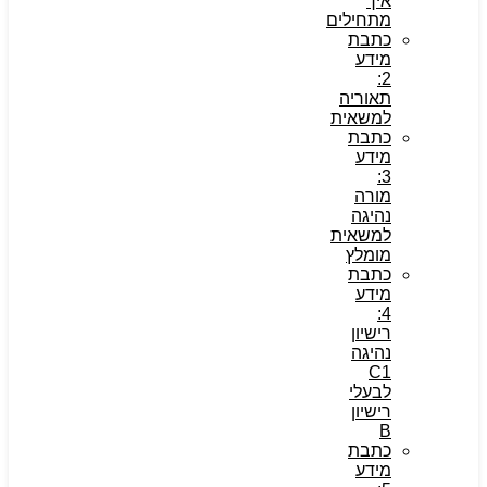
איך
מתחילים
כתבת
מידע
2:
תאוריה
למשאית
כתבת
מידע
3:
מורה
נהיגה
למשאית
מומלץ
כתבת
מידע
4:
רישיון
נהיגה
C1
לבעלי
רישיון
B
כתבת
מידע