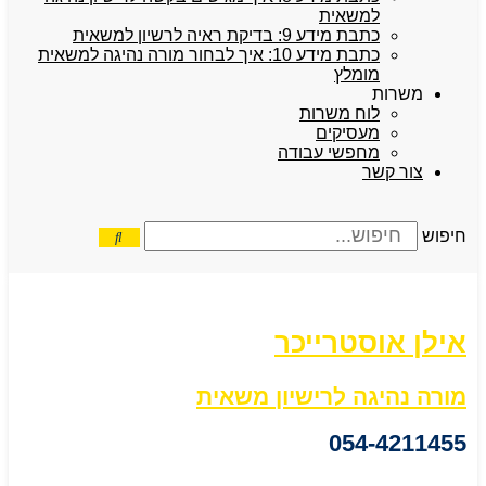
למשאית
כתבת מידע 9: בדיקת ראיה לרשיון למשאית
כתבת מידע 10: איך לבחור מורה נהיגה למשאית
מומלץ
משרות
לוח משרות
מעסיקים
מחפשי עבודה
צור קשר
חיפוש
אילן אוסטרייכר
מורה נהיגה לרישיון משאית
054-4211455