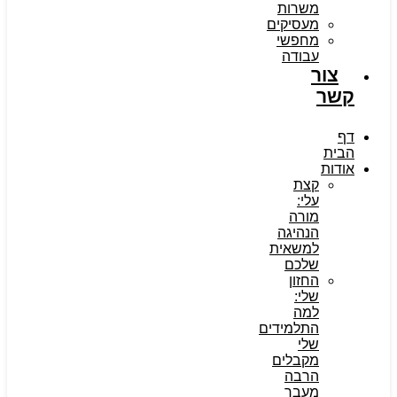
משרות
מעסיקים
מחפשי
עבודה
צור
קשר
דף
הבית
אודות
קצת
עלי:
מורה
הנהיגה
למשאית
שלכם
החזון
שלי:
למה
התלמידים
שלי
מקבלים
הרבה
מעבר