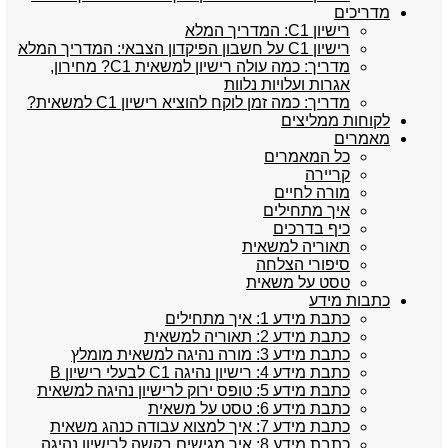
מדריכים
רישיון C1: המדריך המלא
רישיון C1 על חשבון הפיקדון הצבאי: המדריך המלא
מדריך: כמה עולה רישיון למשאית C1? מחירון,
אגרות ועלויות נלוות
מדריך: כמה זמן לוקח להוציא רישיון C1 למשאית?
לקוחות ממליצים
מאמרים
כל המאמרים
קריירה
מורה לחיים
איך מתחילים
כיף בדרכים
תאוריה למשאית
סיפורי הצלחה
טסט על משאית
כתבות מידע
כתבת מידע 1: איך מתחילים
כתבת מידע 2: תאוריה למשאית
כתבת מידע 3: מורה נהיגה למשאית מומלץ
כתבת מידע 4: רישיון נהיגה C1 לבעלי רישיון B
כתבת מידע 5: טופס ירוק לרישיון נהיגה למשאית
כתבת מידע 6: טסט על משאית
כתבת מידע 7: איך למצוא עבודה כנהג משאית
כתבת מידע 8: איך מגישים בקשה לרישיון נהיגה