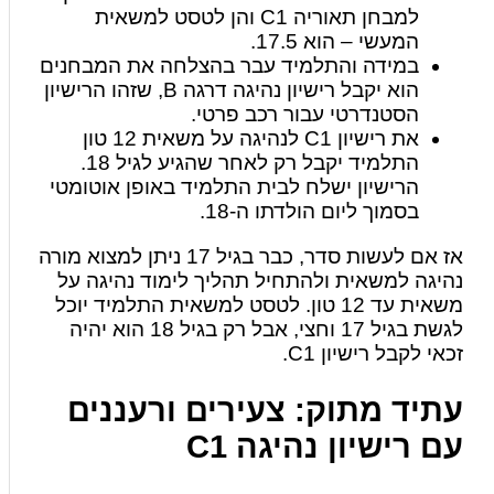
למבחן תאוריה C1 והן לטסט למשאית
המעשי – הוא 17.5.
במידה והתלמיד עבר בהצלחה את המבחנים
הוא יקבל רישיון נהיגה דרגה B, שזהו הרישיון
הסטנדרטי עבור רכב פרטי.
את רישיון C1 לנהיגה על משאית 12 טון
התלמיד יקבל רק לאחר שהגיע לגיל 18.
הרישיון ישלח לבית התלמיד באופן אוטומטי
בסמוך ליום הולדתו ה-18.
אז אם לעשות סדר, כבר בגיל 17 ניתן למצוא מורה
נהיגה למשאית ולהתחיל תהליך לימוד נהיגה על
משאית עד 12 טון. לטסט למשאית התלמיד יוכל
לגשת בגיל 17 וחצי, אבל רק בגיל 18 הוא יהיה
זכאי לקבל רישיון C1.
עתיד מתוק: צעירים ורעננים
עם רישיון נהיגה C1