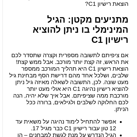
הוצאת רישיון C1?
מתניעים מקטן: הגיל
המינימלי בו ניתן להוציא
רישיון C1
אם ציפיתם לתשובה מספרית וקצרה שתסדר לכם
את הראש, זה קצת יותר מורכב. אבל ממש קצת!
הוצאת רישיון C1 היא תהליך המורכב ממספר
שלבים, ושלכל אחד מהם דרישת הסף מבחינת גיל
מעט שונה. לכן, התשובה לשאלה מאיזה גיל ניתן
להוציא רישיון נהיגה C1 היא אולי מעט יותר
מורכבת ממה שציפיתם. אבל איך שלא יהיה, הנה
לכם החלוקה לשלבים ולגילאים, ברורה ככל
הניתן.
אפשר להתחיל לימוד נהיגה על משאית עד
12 טון עבור רישיון C1 כבר מגיל 17.
הגיל הנדרש על מנת לגשת למבחנים – הן