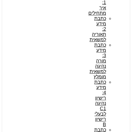
1:
איך
מתחילים
כתבת
מידע
2:
תאוריה
למשאית
כתבת
מידע
3:
מורה
נהיגה
למשאית
מומלץ
כתבת
מידע
4:
רישיון
נהיגה
C1
לבעלי
רישיון
B
כתבת