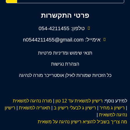
פרטי התקשרות
טלפון: 054-4211455
אימייל: n0544211455@gmail.com
תנאי שימוש ומדיניות פרטיות
הצהרת נגישות
כל הזכויות שמורות לאילן אוסטרייכר מורה לנהיגה
למידע נוסף:
רישיון למשאית עד 12 טון
|
מורה נהיגה למשאית
|
רישיון ג מחיר
|
רישיון ג לבעלי רישיון ב
|
תאוריה למשאית
|
רישיון
נהיגה למשאית
|
מה צריך בשביל להוציא רישיון נהיגה על משאית