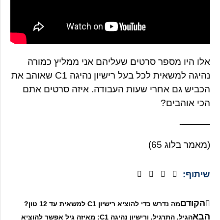
אלו היו מספר סרטים שעליהם אני ממליץ כמורה
נהיגה למשאית לכל בעל רישיון נהיגה C1 שאוהב את
הכביש גם אחרי שעות העבודה. איזה סרטים אתם
הכי אוהבים?
———-
(מאמר בלוג 65)
שיתוף:
הקודם
מה נדרש כדי להוציא רישיון C1 למשאית עד 12 טון?
הבא
הגיל, התרגיל, ורישיון נהיגה C1: מאיזה גיל אפשר להוציא