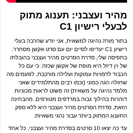
מהיר ועצבני: תענוג מתוק
לבעלי רישיון C1
בתור מורה נהיגה למשאית, אני יודע שהרבה בעלי
רישיון C1 יעדיפו לסיים יום עם סרט אקשן מסחרר.
בתפיסה שלי, סדרת הסרטים מהיר ועצבני בהובלתו
של וין דיזל היא מופת של אקשן שכזה. כי עם כל
הכבוד לדמויות עמוקות ועלילה מורכבת, לפעמים מה
שחולה הגה כמוני (וכמו רבים מהתלמידים שאני
מלמד נהיגה על משאית) זה פשוט לראות מכוניות
דוהרות בהילוך גבוה במרדפים מטורפים. מהבחינה
הזאת, סדרת הסרטים מהיר ועצבני היא ללא ספק
התענוג המתוק ביותר עבור נהגי משאיות.
עד כה יצאו 10 סרטים בסדרת מהיר ועצבני, כל אחד