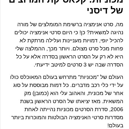
של דיסני
מה, סרט אנימציה ברשימת המומלצים של מורה
נהיגה למשאית? כן! כי היום סרטי אנימציה יכולים
להכיל יופי, דמויות מעניינות ועלילה מרתקת לא
פחות מכל סרט מצולם. ויותר מכך, ההמלצה שלי
היא לא רק על הסרט הראשון בסדרה אלא על כל
הסדרה שבה יש 3 סרטים למיטב ידיעתי.
העולם של "מכוניות" מתרחש בעולם המאוכלס כולו
על ידי כלי רכב מדברים. כל דמות מבוססת על סוג
אחר של מכונית, והאהוב עלי הוא (כמובן) מק
המשאית. מאז יציאתו של הסרט הראשון בשנת
2006, סדרת הסרטים מכוניות נהייתה לאחת
מסדרות סרטי האנימציה הבולטות והמוכרות ביותר
בעולם!