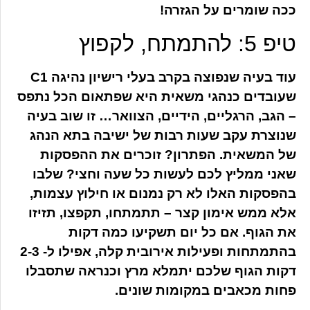
ככה שומרים על הגזרה!
טיפ 5: להתמתח, לקפוץ
עוד בעיה שנפוצה בקרב בעלי רישיון נהיגה C1
שעובדים כנהגי משאית היא שפתאום הכל נתפס
– הגב, הרגליים, הידיים, הצוואר… זו שוב בעיה
שנוצרת עקב שעות רבות של ישיבה בתא הנהג
של המשאית. הפתרון? זוכרים את ההפסקות
שאני ממליץ לכם לעשות כל שעה וחצי? שלבו
בהפסקות האלו לא רק נמנום או חילוץ עצמות,
אלא ממש אימון קצר – תתמתחו, תקפצו, תזיזו
את הגוף. אם כל יום תשקיעו כמה דקות
בהתמתחות ופעילות אירובית קלה, אפילו ל- 2-3
דקות הגוף שלכם יתמלא מרץ וכנראה שתסבלו
פחות מכאבים במקומות שונים.