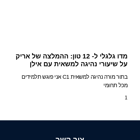
מדו גלגלי ל- 12 טון: ההמלצה של אריק
על שיעורי נהיגה למשאית עם אילן
בתור מורה נהיגה למשאית C1 אני פוגש תלמידים
מכל תחומי
צור קשר