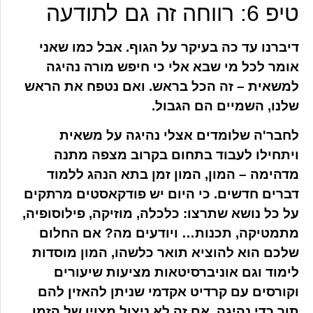
טיפ 6: רווחה זה גם לתודעה
דיברנו עד כה בעיקר על הגוף. אבל כמו שאני
אומר לכל מי שבא אלי כי חיפש מורה נהיגה
למשאית – זה הכל בראש. ואם נטפח את הראש
שלנו, השמיים הם הגבול.
לחבר'ה שלומדים אצלי נהיגה על משאית
ויתחילו לעבוד בתחום בקרוב מצפה מתנה
מדהימה – המון, המון זמן בתא הנהג ללמוד
דברים חדשים. כי היום יש פודקאסטים מרתקים
על כל נושא שתרצו: כלכלה, מוזיקה, פילוסופיה,
מתמטיקה, תכנות… ויודעים מה? אם החלום
שלכם הוא להוציא תואר כלשהו, המון מוסדות
לימוד וגם אוניברסיטאות מציעות שיעורים
וקורסים עם קרדיט אקדמי שניתן להאזין להם
תוך כדי נהיגה. אם זה לא ניצול מצוין של הזמן