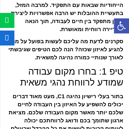
הייחודיות שבאות עם התפקיד. למרבה המזל,
בתעשיית ההובלות יש הרבה אפשרויות ליצירת
איזון מתפקד בין חיים לעבודה, תוך הנאה
פתח סרגל נגישות
מקריירה רווחית ומאושרת.
סקרנים לדעת מה עליכם לעשות בפועל על מנת
להגיע לאיזון שכזה? הנה לכם הטיפים שגיבשתי
לאורך שנותיי כמורה נהיגה למשאית.
טיפ 1: בחרו מקום עבודה
שמודע לרווחת נהגי משאית
בתור בעלי רישיון נהיגה C1, מעט מאוד דברים
יכולים להשפיע על האיזון בין העבודה לחיים
שלכם יותר מאשר מקום העבודה שלכם. מציאת
ארגון שתומך בכם ודואג לרווחתכם יכולה
לעיתים קרובות לעשות את כל ההבדל שבעולם.