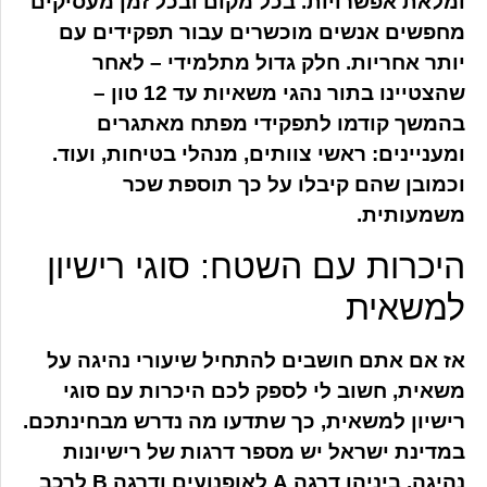
ומלאת אפשרויות. בכל מקום ובכל זמן מעסיקים
מחפשים אנשים מוכשרים עבור תפקידים עם
יותר אחריות. חלק גדול מתלמידי – לאחר
שהצטיינו בתור נהגי משאיות עד 12 טון –
בהמשך קודמו לתפקידי מפתח מאתגרים
ומעניינים: ראשי צוותים, מנהלי בטיחות, ועוד.
וכמובן שהם קיבלו על כך תוספת שכר
משמעותית.
היכרות עם השטח: סוגי רישיון
למשאית
אז אם אתם חושבים להתחיל שיעורי נהיגה על
משאית, חשוב לי לספק לכם היכרות עם סוגי
רישיון למשאית, כך שתדעו מה נדרש מבחינתכם.
במדינת ישראל יש מספר דרגות של רישיונות
נהיגה, ביניהן דרגה A לאופנועים ודרגה B לרכב