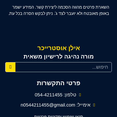
השארת פרטים מהווה הסכמה ליצירת קשר. המידע ישמר
באופן מאובטח ולא יועבר לצד ג'. ניתן לבקש הסרה בכל עת.
אילן אוסטרייכר
מורה נהיגה לרישיון משאית
פרטי התקשרות
טלפון: 054-4211455
אימייל: n0544211455@gmail.com
תנאי שימוש ומדיניות פרטיות