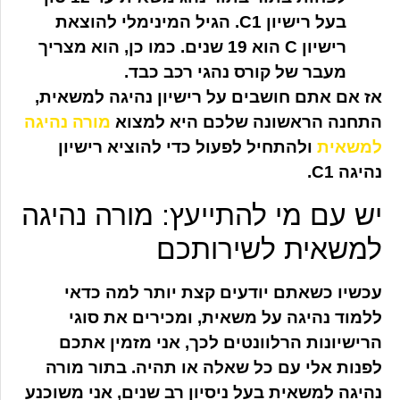
בעל רישיון C1. הגיל המינימלי להוצאת
רישיון C הוא 19 שנים. כמו כן, הוא מצריך
מעבר של קורס נהגי רכב כבד.
אז אם אתם חושבים על רישיון נהיגה למשאית,
התחנה הראשונה שלכם היא למצוא
מורה נהיגה
למשאית
ולהתחיל לפעול כדי להוציא רישיון
נהיגה C1.
יש עם מי להתייעץ: מורה נהיגה
למשאית לשירותכם
עכשיו כשאתם יודעים קצת יותר למה כדאי
ללמוד נהיגה על משאית, ומכירים את סוגי
הרישיונות הרלוונטים לכך, אני מזמין אתכם
לפנות אלי עם כל שאלה או תהיה. בתור מורה
נהיגה למשאית בעל ניסיון רב שנים, אני משוכנע