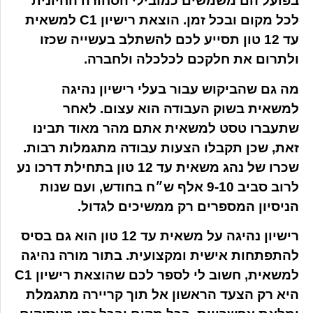
בפועל הם משמשים כמובילי הסחורה החיונית
לכל מקום ובכל זמן. הוצאת רישיון C1 למשאית
עד 12 טון תסייע לכם להשתלב בעשייה שכזו
ולתרום את חלקכם לכלכלה ולחברה.
מה גם שהביקוש עבור בעלי רישיון נהיגה
למשאית בשוק העבודה הוא עצום. לאחר
שתעברו טסט למשאית אתם מהר מאוד תבינו
זאת, שכן תקבלו הצעות עבודה מתגמלות רבות.
שכרו של נהג משאית עד 12 טון בתחילת דרכו נע
לרוב סביב 9-10 אלף ש״ח בחודש, ועם שנות
הניסיון המספרים רק ממשיכים לגדול.
רישיון נהיגה על משאית עד 12 טון הוא גם בסיס
להתפתחות אישית ומקצועית. בתור מורה נהיגה
למשאית, חשוב לי לספר לכם שהוצאת רישיון C1
היא רק הצעד הראשון אל תוך קריירה מתגמלת