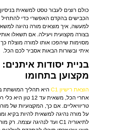
הכבישים בהקדם האפשרי כדי להתחיל את
למעשה, איך מוצאים מורה נהיגה למשאי
בצורה מקצועית ויעילה. אם תשאלו אותי,
מסוימות שיהפכו אותו למורה מוצלח כך
איתי ובשורות הבאות אסביר לכם הכל.
בניית יסודות איתנים:
מקצוען בתחומו
הוצאת רישיון C1
היא תהליך המושתת בחל
אחרי הכל, משאית עד
טריוויאליים. אם כך, המקצועיות של מ
על מורה נהיגה למשאית להיות בקיא ומ
לתיאוריה C1 ועד לנהיגה עצמה.