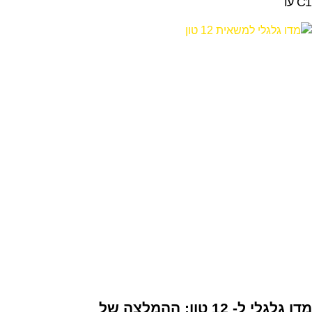
C1 עד
מדו גלגלי ל- 12 טון: ההמלצה של