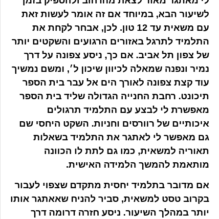
לי מאתגר מאוד לצאת מהרחוב ולהספיק בזמן
לשיעור הבא, במיוחד אם זה אומר לעשות זאת
עם משאית עד 12 טון. לכן, אבחר לקחת את
התלמיד לתרגל באזורים הרגועים והשקטים יותר
של צפון תל אביב. אם כך, ניסע צפונה על דרך
נמיר ונפנה שמאלה לכיוון שיכון ל׳, ומשם נמשיך
עוד קצת צפונה לאורך הים אל עבר בית הספר
תיכונט. רחבת החנייה הגדולה שליד בית הספר
מאפשרת לי לבצע עם התלמיד תרגולים
איכותיים של רוורסים וחניות. השקט היחסי שם
גם מאפשר לי לאתגר את התלמיד בשאלות
תאוריה למשאית, כמו גם לתת לו הכוונה
מותאמת להמשך הלמידה האישית.
אם מדובר בתלמיד יחסית מתקדם שצפוי לעבור
בקרוב טסט למשאית, סביר להניח שאאתגר אותו
יותר במהלך השיעור. ניסע חזרה דרומה דרך