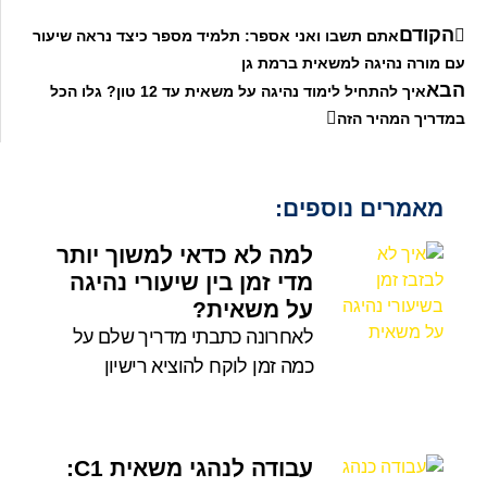
הקודם
אתם תשבו ואני אספר: תלמיד מספר כיצד נראה שיעור
עם מורה נהיגה למשאית ברמת גן
הבא
איך להתחיל לימוד נהיגה על משאית עד 12 טון? גלו הכל
במדריך המהיר הזה
מאמרים נוספים:
למה לא כדאי למשוך יותר
מדי זמן בין שיעורי נהיגה
על משאית?
לאחרונה כתבתי מדריך שלם על
כמה זמן לוקח להוציא רישיון
עבודה לנהגי משאית C1: