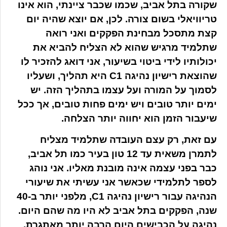
שקורה בתל אביב, שכמו שכבר ציינתי, הוא אינו
טריוויאלי בשום צורה. לכן, אם יוצא שהיה יום
קצת מתסכל מבחינת הפקקים ואני רואה
שתלמיד מרגיש שהוא לא הצליח להביא את
יכולותיו לידי ביטוי בשיעור, אני דואג להזכיר לו
שהוצאת רישיון נהיגה C1 היא תהליך, ושעליו
לסמוך על המורה ועל עצמו בתהליך הזה. יש
ימים יותר טובים ויש ימים פחות טובים, אך ככל
שיעבור הזמן הוא יחווה יותר הצלחה.
עם זאת, רק עצם העובדה שתלמיד מצליח
לתמרן משאית עד 12 טון בעיר כמו תל אביב,
כבר בפני עצמה אינה מובנת מאליו. אני נוהג
לספר לתלמידי שכאשר אני עשיתי את שיעורי
הנהיגה עבור רישיון נהיגה C1, מלפני יותר ב-40
שנה, הפקקים בתל אביב לא היו מה שהם היום.
נהיגה על הכבישים היום הרבה יותר מאתגרת,