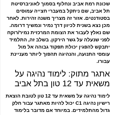
שכונת רמת אביב ונחלוף בסמוך לאוניברסיטת
תל אביב, שם ניתקל במעברי חצייה עמוסים
בסטודנטים. אזור זה מצריך משנה זהירות. לאחר
מכן נצא בשנית לכיוון דרך נמיר ונמשיך דרומה.
שם נאלץ לעבור את הצומת המרכזית נמיר/רוקח
לפני שנעלה על גשר הירקון. בשלב זה, התלמיד
יתבקש להפגין יכולת תפקוד גבוהה אל מול
עומסי התנועה, והנהיגה תהפוך ליותר מעניינת
עבורו.
אתגר מתוק: לימוד נהיגה על
משאית עד 12 טון בתל אביב
לימוד נהיגה על משאית עד 12 טון לטובת הוצאת
רישיון נהיגה C1 יכול להיות מאתגר עבור חלק
גדול מהתלמידים. במיוחד אם מדובר בלימוד