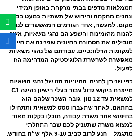
הממלאות מדפים בבתי מרקחת באופן תמידי,
ונהנים מהקמה וחידוש של תשתיות כמעט בכל
מקום. למעשה, אחד הגורמים המאפשרים לנו
להנות מהזמינות והשפע הם נהגי משאיות, אשר
מובילים את הסחורה החיונית שמזינה את חיינו
למקומות הרלוונטיים. עבודתם של נהגי משאיות
מאפשרת לשרשרת הלוגיסטיקה המדהימה הזו
לפעול.
כפי שניתן להניח, החיוניות הזו של נהגי משאיות
מייצרת ביקוש גדול עבור בעלי רישיון נהיגה C1
למשאית עד 12 טון. גובה השכר שלהם הוא
בהתאם. לאחר שתעברו טסט למשאית ותתחילו
בחיפוש אחר משרת עבודה, תוכלו בקלות מאוד
למצוא משרה שתעניק לכם שכר התחלתי
מתגמל – הנע לרוב סביב 9-10 אלף ש״ח בחודש.