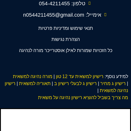
טלפון: 054-4211455
אימייל: n0544211455@gmail.com
תנאי שימוש ומדיניות פרטיות
הצהרת נגישות
כל הזכויות שמורות לאילן אוסטרייכר מורה לנהיגה
למידע נוסף:
רישיון למשאית עד 12 טון
|
מורה נהיגה למשאית
|
רישיון ג מחיר
|
רישיון ג לבעלי רישיון ב
|
תאוריה למשאית
|
רישיון
נהיגה למשאית
|
מה צריך בשביל להוציא רישיון נהיגה על משאית