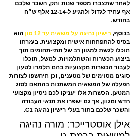
לאחר שתצברו מספר שנות ותק, השכר שלכם
אף עתיד לגדול ולהגיע ל-12-14 אלף ש״ח
בחודש.
בנוסף,
רישיון נהיגה על משאית עד 12 טון
הוא
בסיס להתפתחות אישית ומקצועית. בעזרתו
תוכלו לגשת למגוון רב של תתי-תחומים תוך
ביצוע הכשרות והשתלמויות. למשל, תוכלו
לעבור הכשרות מקצועיות בהם תלמדו לטעון
סוגים מסוימים של מטענים, וכן תיחשפו לצורות
הפעלה של המשאית המשתנות בהתאם לסוג
המטען. הכשרות אלו יעניקו לכם ניסיון מקצועי
חדש ומגוון, אך גם ישפרו את תנאי העבודה
והשכר שלכם בתור בעלי רישיון נהיגה C1.
אילן אוסטרייכר: מורה נהיגה
למשאית ברמת גן