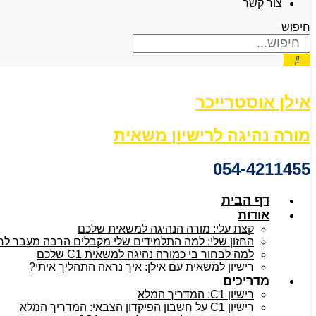
צור קשר
חיפוש
אילן אוסטרייכר
מורה נהיגה לרישיון משאית
054-4211455
דף הבית
אודות
קצת עלי: מורה הנהיגה למשאית שלכם
החזון שלי: למה התלמידים שלי מקבלים הרבה מעבר לרישיו
למה לבחור בי כמורה נהיגה למשאית C1 שלכם
רישיון למשאית עם אילן: איך נראה התהליך איתי?
מדריכים
רישיון C1: המדריך המלא
רישיון C1 על חשבון הפיקדון הצבאי: המדריך המלא