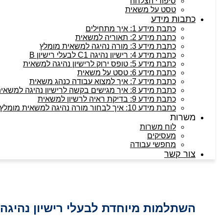
סיפורי הצלחה
טסט על משאית
כתבות מידע
כתבת מידע 1: איך מתחילים
כתבת מידע 2: תאוריה למשאית
כתבת מידע 3: מורה נהיגה למשאית מומלץ
כתבת מידע 4: רישיון נהיגה C1 לבעלי רישיון B
כתבת מידע 5: טופס ירוק לרישיון נהיגה למשאית
כתבת מידע 6: טסט על משאית
כתבת מידע 7: איך למצוא עבודה כנהג משאית
כתבת מידע 8: איך מגישים בקשה לרישיון נהיגה למשאית
כתבת מידע 9: בדיקת ראיה לרשיון למשאית
כתבת מידע 10: איך לבחור מורה נהיגה למשאית מומלץ
משרות
לוח משרות
מעסיקים
מחפשי עבודה
צור קשר