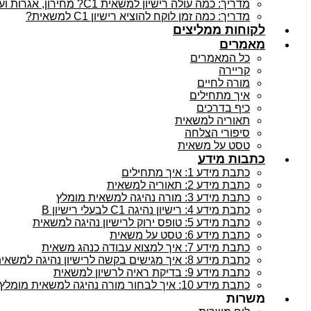
מדריך: כמה עולה רישיון למשאית C1? מחירון, אגרות ועלויות נלוות
מדריך: כמה זמן לוקח להוציא רישיון C1 למשאית?
לקוחות ממליצים
מאמרים
כל המאמרים
קריירה
מורה לחיים
איך מתחילים
כיף בדרכים
תאוריה למשאית
סיפורי הצלחה
טסט על משאית
כתבות מידע
כתבת מידע 1: איך מתחילים
כתבת מידע 2: תאוריה למשאית
כתבת מידע 3: מורה נהיגה למשאית מומלץ
כתבת מידע 4: רישיון נהיגה C1 לבעלי רישיון B
כתבת מידע 5: טופס ירוק לרישיון נהיגה למשאית
כתבת מידע 6: טסט על משאית
כתבת מידע 7: איך למצוא עבודה כנהג משאית
כתבת מידע 8: איך מגישים בקשה לרישיון נהיגה למשאית
כתבת מידע 9: בדיקת ראיה לרשיון למשאית
כתבת מידע 10: איך לבחור מורה נהיגה למשאית מומלץ
משרות