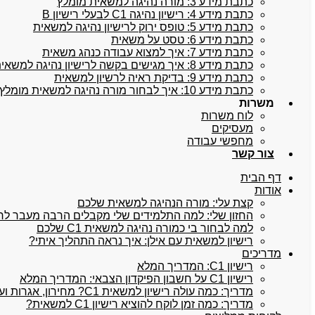
כתבת מידע 3: מורה נהיגה למשאית מומלץ
כתבת מידע 4: רישיון נהיגה C1 לבעלי רישיון B
כתבת מידע 5: טופס ירוק לרישיון נהיגה למשאית
כתבת מידע 6: טסט על משאית
כתבת מידע 7: איך למצוא עבודה כנהג משאית
כתבת מידע 8: איך מגישים בקשה לרישיון נהיגה למשאית
כתבת מידע 9: בדיקת ראיה לרשיון למשאית
כתבת מידע 10: איך לבחור מורה נהיגה למשאית מומלץ
משרות
לוח משרות
מעסיקים
מחפשי עבודה
צור קשר
דף הבית
אודות
קצת עלי: מורה הנהיגה למשאית שלכם
החזון שלי: למה התלמידים שלי מקבלים הרבה מעבר לרישיו
למה לבחור בי כמורה נהיגה למשאית C1 שלכם
רישיון למשאית עם אילן: איך נראה התהליך איתי?
מדריכים
רישיון C1: המדריך המלא
רישיון C1 על חשבון הפיקדון הצבאי: המדריך המלא
מדריך: כמה עולה רישיון למשאית C1? מחירון, אגרות ועלויות נלוות
מדריך: כמה זמן לוקח להוציא רישיון C1 למשאית?