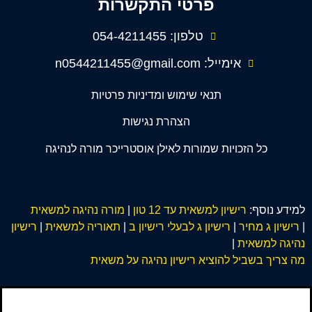
פרטי התקשרות
טלפון: 054-4211455
אימייל: n0544211455@gmail.com
תנאי שימוש ומדיניות פרטיות
הצהרת נגישות
כל הזכויות שמורות לאילן אוסטרייכר מורה לנהיגה
למידע נוסף:
רישיון למשאית עד 12 טון
|
מורה נהיגה למשאית
|
רישיון ג מחיר
|
רישיון ג לבעלי רישיון ב
|
תאוריה למשאית
|
רישיון
נהיגה למשאית
|
מה צריך בשביל להוציא רישיון נהיגה על משאית