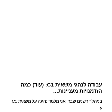
עבודה לנהגי משאית C1: (עוד) כמה
הזדמנויות מעניינות…
במהלך השנים שבהן אני מלמד נהיגה על משאית C1
עד