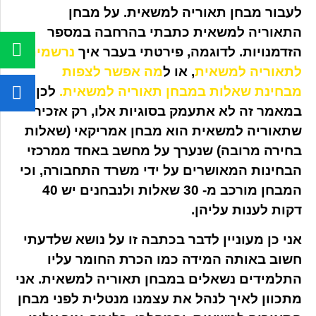
לעבור מבחן תאוריה למשאית. על מבחן
התאוריה למשאית כתבתי בהרחבה במספר
הזדמנויות. לדוגמה, פירטתי בעבר איך
נרשמים
לתאוריה למשאית
, או ל
מה אפשר לצפות
מבחינת שאלות במבחן תאוריה למשאית.
לכן
במאמר זה לא אתעמק בסוגיות אלו, רק אזכיר
שתאוריה למשאית הוא מבחן אמריקאי (שאלות
בחירה מרובה) שנערך על מחשב באחד ממרכזי
הבחינות המאושרים על ידי משרד התחבורה, וכי
המבחן מורכב מ- 30 שאלות ולנבחנים יש 40
דקות לענות עליהן.
אני כן מעוניין לדבר בכתבה זו על נושא שלדעתי
חשוב באותה המידה כמו הכרת החומר עליו
התלמידים נשאלים במבחן תאוריה למשאית. אני
מתכוון לאיך לנהל את עצמנו מנטלית לפני מבחן