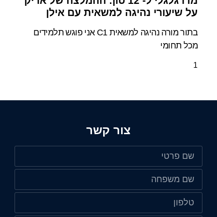
מדו גלגלי ל- 12 טון: ההמלצה של אריק
על שיעורי נהיגה למשאית עם אילן
בתור מורה נהיגה למשאית C1 אני פוגש תלמידים
מכל תחומי
צור קשר