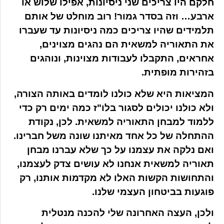
חלקם היו צריכים שני ניסיונות, אפילו שלוש או
ארבע… וזה בסדר גמור! רוב מוחלט של אותם
תלמידים שהיו צריכים כמה ניסיונות עד שעברו
את התאוריה למשאית הם נהגים מצוינים,
אחראים, התקבלו לעבודות מצוינות, ונוהגים
בזהירות מופתית.
המציאות היא שלא כולנו לומדים באותה הצורה,
ולא כולנו יכולים לסגור בלו"ז כמה ימים רק כדי
ללמוד למבחן התאוריה למשאית. לכן, נקודת
ההתחלה של כל אחד מאיתנו שונה משל חברינו.
ואם נלקה את עצמנו על כך שלא עברנו מבחן
תאוריה למשאית אנחנו לא עושים צדק לעצמנו,
והתחושות הקשות האלו לא מקדמות אותנו, רק
פוגעות בביטחון העצמי שלנו.
ולכן, העצה האחרונה שלי להכנה מנטלית