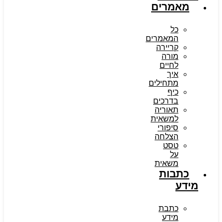
מאמרים
כל
המאמרים
קריירה
מורה
לחיים
איך
מתחילים
כיף
בדרכים
תאוריה
למשאית
סיפורי
הצלחה
טסט
על
משאית
כתבות
מידע
כתבת
מידע