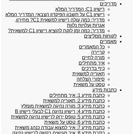
מדריכים
רישיון C1: המדריך המלא
רישיון C1 על חשבון הפיקדון הצבאי: המדריך המלא
מדריך: כמה עולה רישיון למשאית C1? מחירון,
אגרות ועלויות נלוות
מדריך: כמה זמן לוקח להוציא רישיון C1 למשאית?
לקוחות ממליצים
מאמרים
כל המאמרים
קריירה
מורה לחיים
איך מתחילים
כיף בדרכים
תאוריה למשאית
סיפורי הצלחה
טסט על משאית
כתבות מידע
כתבת מידע 1: איך מתחילים
כתבת מידע 2: תאוריה למשאית
כתבת מידע 3: מורה נהיגה למשאית מומלץ
כתבת מידע 4: רישיון נהיגה C1 לבעלי רישיון B
כתבת מידע 5: טופס ירוק לרישיון נהיגה למשאית
כתבת מידע 6: טסט על משאית
כתבת מידע 7: איך למצוא עבודה כנהג משאית
כתבת מידע 8: איך מגישים בקשה לרישיון נהיגה