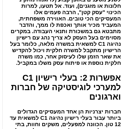
חלונות או מזגנים), ועוד. אל תטעו, למרות
הכינוי "עסק קטן", הרבה פעמים אלו
המעסיקים הכי טובים. האווירה משפחתית,
המעביד מכיר אותך ואכפת לו ממך, והדבר
מתבטא גם במשכורת ותנאי העבודה. במקרים
מסוימים בעל העסק לא צריך נהג עם רישיון
נהיגה C1 למשאית במשרה מלאה, כלומר בעל
הרישיון מתקבל למשרה חלקית ויכול להקדיש
את שאר הזמן שלו לעיסוק אחר, כמו משרה
חלקית נוספת או פיתוח עסק משלו במקביל.
אפשרות 2: בעלי רישיון C1
למערכי לוגיסטיקה של חברות
וארגונים
חברות יצרניות הן אחד המעסיקים הגדולים
ביותר עבור בעלי רישיון נהיגה C1 למשאית עד
12 טון. הכוונה למפעלים, משקים וחוות, בתי