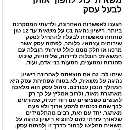
לבעל עסק
הגענו לאפשרות האחרונה, ולדעתי המסקרנת
ביותר. רישיון נהיגה C1 על משאית עד 12 טון
פותחת מאפשרת לבעליו להתחיל לספק
שירותים עצמאי. כלומר, לפתוח עסק אשר
מרכזו או חלק ממנו כולל שירותי הובלה עם
המשאית: הובלות לדירות, שליחויות, שינוע
סחורות ומטענים, הסעות בני אדם, ועוד.
שימו לב: גם אם הוצאתם לאחרונה רישיון
נהיגה על משאית, לא בטוח שפתיחת עסק היא
המהלך הנכון עבורכם. ניהול עסק הוא מלאכה
מאתגרת מאוד, ולרוב אמליץ על כך רק
לאנשים ספציפיים עם רוח יזמית, שמודעים
לכך שהם נכנסים למסע ארוך ולא פעם
מאתגר. יחד עם זאת, רבים מהתלמידים
שלאורך עזרתי להם להוציא רישיון נהיגה על
משאית החליטו לבחור בדרך זו ולפתוח עסק.