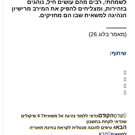
לשמחתי, רבים מהם עושים חיל, נוהגים
בזהירות, ומצליחים להפיק את המירב מרישיון
הנהיגה למשאית שבו הם מחזיקים.
———–
(מאמר בלוג 26)
שיתוף:
הקודם
קודם
כדאי ללמוד נהיגה על משאית? 4 שיקולים
שכדאי לקחת בחשבון
הבא
4 טיפים להכנה מנטלית לקראת בחינת תאוריה
הבא
למשאית