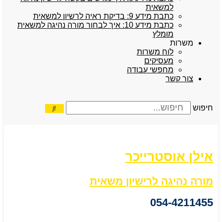
למשאית
כתבת מידע 9: בדיקת ראיה לרשיון למשאית
כתבת מידע 10: איך לבחור מורה נהיגה למשאית
מומלץ
משרות
לוח משרות
מעסיקים
מחפשי עבודה
צור קשר
חיפוש
אילן אוסטרייכר
מורה נהיגה לרישיון משאית
054-4211455