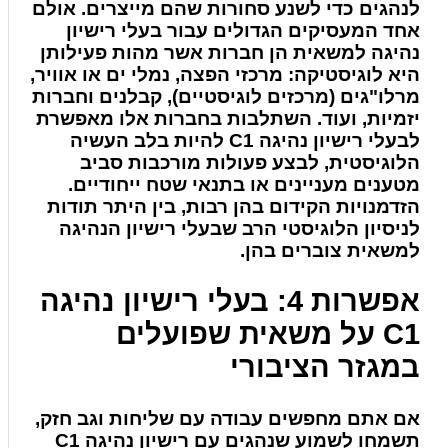
לנהגים כדי לשנע סחורות שהם מייצרים. אולם
אחד המעסיקים הגדולים עבור בעלי רישיון
נהיגה למשאית הן חברות אשר מהות פעילותן
היא לוגיסטיקה: מרכזי הפצה, נמלי ים או אוויר,
מרלו"גים (מרכזים לוגיסטיים), קבלנים וחברות
יזמיות, ועוד. השתלבות בחברות אלו מאפשרת
לבעלי רישיון נהיגה C1 להיות בלב העשיה
הלוגיסטית, לבצע פעולות מורכבות סביב
מטענים מעניינים או בתנאי שטח ייחודיים.
הזדמנויות הקידום בהן רבות, בין היתר תודות
לניסיון הלוגיסטי הרב שבעלי רישיון הנהיגה
למשאית צוברים בהן.
אפשרות 4: בעלי רישיון נהיגה
C1 על משאית שפועלים
במגזר הציבורי
אם אתם מחפשים עבודה עם שליחות וגב חזק,
תשמחו לשמוע שנהגים עם רישיון נהיגה C1