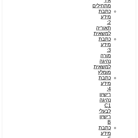
איך
מתחילים
כתבת
מידע
2:
תאוריה
למשאית
כתבת
מידע
3:
מורה
נהיגה
למשאית
מומלץ
כתבת
מידע
4:
רישיון
נהיגה
C1
לבעלי
רישיון
B
כתבת
מידע