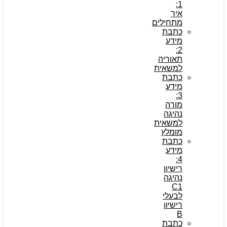
1:
איך
מתחילים
כתבת
מידע
2:
תאוריה
למשאית
כתבת
מידע
3:
מורה
נהיגה
למשאית
מומלץ
כתבת
מידע
4:
רישיון
נהיגה
C1
לבעלי
רישיון
B
כתבת