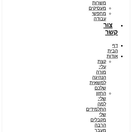
משרות
מעסיקים
מחפשי
עבודה
צור
קשר
דף
הבית
אודות
קצת
עלי:
מורה
הנהיגה
למשאית
שלכם
החזון
שלי:
למה
התלמידים
שלי
מקבלים
הרבה
מעבר