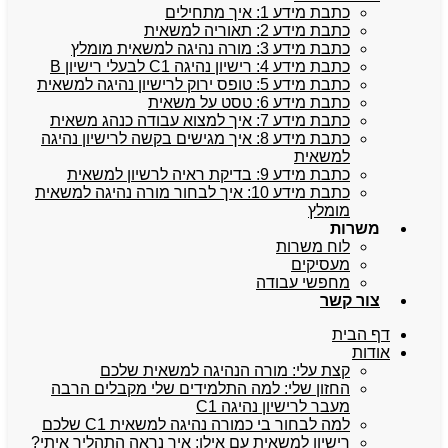
כתבת מידע 1: איך מתחילים
כתבת מידע 2: תאוריה למשאית
כתבת מידע 3: מורה נהיגה למשאית מומלץ
כתבת מידע 4: רישיון נהיגה C1 לבעלי רישיון B
כתבת מידע 5: טופס ירוק לרישיון נהיגה למשאית
כתבת מידע 6: טסט על משאית
כתבת מידע 7: איך למצוא עבודה כנהג משאית
כתבת מידע 8: איך מגישים בקשה לרישיון נהיגה
למשאית
כתבת מידע 9: בדיקת ראיה לרשיון למשאית
כתבת מידע 10: איך לבחור מורה נהיגה למשאית
מומלץ
משרות
לוח משרות
מעסיקים
מחפשי עבודה
צור קשר
דף הבית
אודות
קצת עלי: מורה הנהיגה למשאית שלכם
החזון שלי: למה התלמידים שלי מקבלים הרבה
מעבר לרישיון נהיגה C1
למה לבחור בי כמורה נהיגה למשאית C1 שלכם
רישיון למשאית עם אילן: איך נראה התהליך איתי?