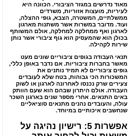
מאוד נדרשים במגזר הציבורי. הכוונה היא
לעיריות, מועצות אזוריות, משרדים
ממשלתיים, המשטרה, הצבא, גופי ההצלה,
ועוד. מדובר במשרות אשר משתנות מארגון
לארגון ואף ממחלקה למחלקה, אולם המשותף
בכולן הוא שהמעסיק הוא גוף ציבורי אשר נותן
שירות לקהילה.
תנאי העבודה בגופים ציבוריים שונים מעט
מאשר בחברות ציבוריות. אם נדבר באופן כללי,
גופים ציבוריים לא תמיד נותנים את
המשכורות הכי גבוהות, בטח שלא לעובדים
צעירים שרק נכנסו לאחרונה לארגון או לשוק
העבודה. אולם היתרון שבהם הוא שעם הוותק
באים התנאים. אחרי מספר שנים בארגון השכר
עולה, והעובדים נהנים מתנאים סוציאליים
שנחשבים איכותיים במיוחד.
אפשרות 5: רישיון נהיגה על
משאית יכול להפוך אותך