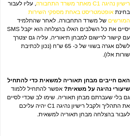
רישיון נהיגה C1 מאתר משרד התחבורה
, עליו לעבור
בחינת
אופטמטריסט באחת מספקי השירות
המורשים
של משרד התחבורה. לאחר שהתלמיד
יסיים את כל השלבים האלו בהצלחה הוא יקבל SMS
עם קישור לרישום למבחן תיאוריה, עליה גם יצטרך
לשלם אגרה בשווי של כ- 65 ש"ח (נכון לכתיבת
שורות אלו).
האם חייבים מבחן תאוריה למשאית כדי להתחיל
שיעורי נהיגה על משאית?
אפשר להתחיל ללמוד
גם בלי שעברתם מבחן תאוריה. שימו לב שכדי לסיים
את התהליך ולקבל רישיון נהיגה C1 יהיה עליכם
לעבור בהצלחה מבחן תאוריה למשאית.