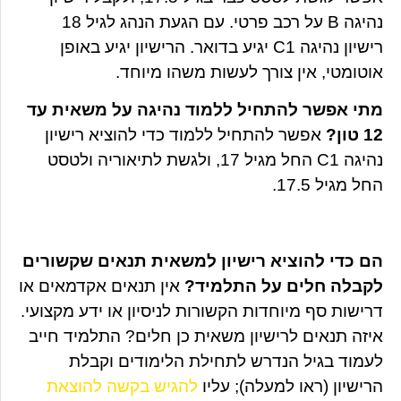
נהיגה B על רכב פרטי. עם הגעת הנהג לגיל 18
רישיון נהיגה C1 יגיע בדואר. הרישיון יגיע באופן
אוטומטי, אין צורך לעשות משהו מיוחד.
מתי אפשר להתחיל ללמוד נהיגה על משאית עד
12 טון?
אפשר להתחיל ללמוד כדי להוציא רישיון
נהיגה C1 החל מגיל 17, ולגשת לתיאוריה ולטסט
החל מגיל 17.5.
הם כדי להוציא רישיון למשאית תנאים שקשורים
לקבלה חלים על התלמיד?
אין תנאים אקדמאים או
דרישות סף מיוחדות הקשורות לניסיון או ידע מקצועי.
איזה תנאים לרישיון משאית כן חלים? התלמיד חייב
לעמוד בגיל הנדרש לתחילת הלימודים וקבלת
הרישיון (ראו למעלה); עליו
להגיש בקשה להוצאת