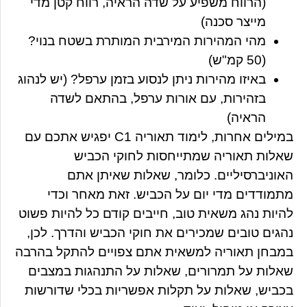
(
הרווח משפיע על שדה הראיה, רווח קטן מדי
מייצר סכנה)
מהי המהירות המירבית המותרת בשטח בנוי?
(50 קמ"ש)
באיזו מהירות ניתן לנסוע בזמן ערפל?
(יש לנהוג
בזהירות, עם אורות ערפל, בהתאם לשדה
הראיה)
במילים אחרות, לימוד תאוריה C1 יפגיש אתכם עם
שאלות תאוריה שמתייחסות לחוקי הכביש
האוניברסיליים. כלומר, שאלות שאיתן אתם
מתמודדים מדי יום על הכביש. זאת מאחר וכדי
להיות נהג משאית טוב, חייבים קודם כל להיות פשוט
נהגים טובים שמכירים את חוקי הכביש והדרך. לכן,
במבחן תאוריה למשאית אתם צפויים להתקל בהרבה
שאלות על תמרורים, שאלות על התנהגות במצבים
בכביש, שאלות על תקלות אפשריות בכלי שדורשות