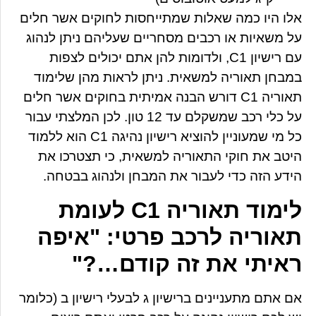
אלו היו כמה שאלות שמתייחסות לחוקים אשר חלים
על משאיות או רכבים מסחריים שעליהם ניתן לנהוג
עם רישיון C1, ולדומות להן אתם יכולים לצפות
במבחן תאוריה למשאית. ניתן לראות מהן שלימוד
תאוריה C1 דורש הבנה אמיתית בחוקים אשר חלים
על כלי רכב שמשקלם עד 12 טון. לכן המלצתי עבור
כל מי שמעוניין להוציא רישיון נהיגה C1 הוא ללמוד
היטב את חוקי התאוריה למשאית, כי תצטרכו את
הידע הזה כדי לעבור את המבחן ולנהוג בבטחה.
לימוד תאוריה C1 לעומת
תאוריה לרכב פרטי: "איפה
ראיתי את זה קודם…?"
אם אתם מתעניינים ברישיון ג לבעלי רישיון ב (כלומר