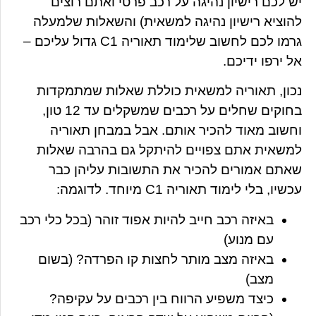
יש לכם רישיון נהיגה על רכב פרטי ואתם רוצים
להוציא רישיון נהיגה למשאית) והשאלות שלמעלה
גרמו לכם לחשוב שלימוד תאוריה C1 גדול עליכם –
אל ירפו ידיכם.
נכון, תאוריה למשאית כוללת שאלות שמתמקדות
בחוקים שחלים על רכבים שמשקלים עד 12 טון,
וחשוב מאוד להכיר אותם. אבל במבחן תאוריה
למשאית אתם צפויים להיתקל גם בהרבה שאלות
שאתם אמורים להכיר את התשובות עליהן כבר
עכשיו, בלי לימוד תאוריה C1 מיוחד. לדוגמה:
באיזה רכב חייב להיות אפוד זוהר
(בכל כלי רכב
עם מנוע)
באיזה מצב מותר לחצות קו הפרדה?
(בשום
מצב
)
כיצד משפיע הרווח בין רכבים על עקיפה?