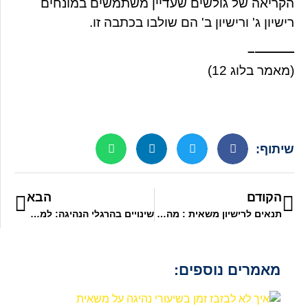
הקריאה של גולשים שעדיין משתמשים במונחים
רישיון ג' ורישיון ב' הם שולבו בכתבה זו.
———–
(מאמר בלוג 12)
שיתוף:
הקודם
הבא
תנאים לרישיון משאית : מה צריך כדי להוציא רישיון C1?
שינויים בהרגלי הנהיגה: למה שיעורי נהיגה על משאית כל כך חשובים לרישיון נהיגה C1?
מאמרים נוספים: