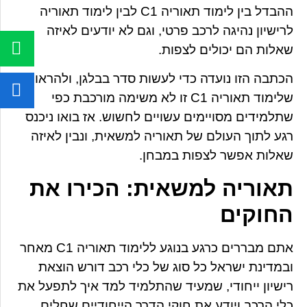
ההבדל בין לימוד תאוריה C1 לבין לימוד תאוריה
לרישיון נהיגה לרכב פרטי, וגם לא יודעים לאיזה
שאלות הם יכולים לצפות.
הכתבה הזו נועדה כדי לעשות סדר בבלגן, ולהראות
שלימוד תאוריה C1 זו לא משימה מורכבת כפי
שתלמידים מסויימים עשויים לחשוש. אז בואו ניכנס
רגע לתוך העולם של תאוריה למשאית, ונבין לאיזה
שאלות אפשר לצפות במבחן.
תאוריה למשאית: הכירו את
החוקים
אתם מבררים כרגע בנוגע ללימוד תאוריה C1 מאחר
ובמדינת ישראל כל סוג של כלי רכב דורש הוצאת
רישיון ייחודי, שמעיד שהתלמיד למד איך לתפעל את
כלי הרכב ויודע את חוקי הדרך הייחודיים שחלים