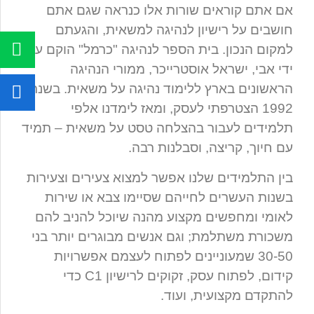
אם אתם קוראים שורות אלו כנראה שגם אתם
חושבים על רישיון לנהיגה למשאית, והגעתם
למקום הנכון. בית הספר לנהיגה "כרמל" הוקם על
ידי אבי, ישראל אוסטרייכר, ממורי הנהיגה
הראשונים בארץ ללימוד נהיגה על משאית. בשנת
1992 הצטרפתי לעסק, ומאז לימדנו אלפי
תלמידים לעבור בהצלחה טסט על משאית – תמיד
עם חיוך, קריצה, וסבלנות רבה.
בין התלמידים שלנו אפשר למצוא צעירים וצעירות
בשנות העשרים לחייהם שסיימו צבא או שירות
לאומי ומחפשים מקצוע מהנה שיוכל להניב להם
משכורת משתלמת; וגם אנשים מבוגרים יותר בני
30-50 שמעוניינים לפתוח לעצמם אפשרויות
קידום, לפתוח עסק, זקוקים לרישיון C1 כדי
להתקדם מקצועית, ועוד.