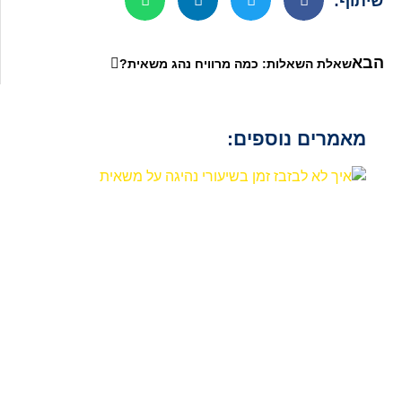
שיתוף:
הבא
שאלת השאלות: כמה מרוויח נהג משאית?
מאמרים נוספים: