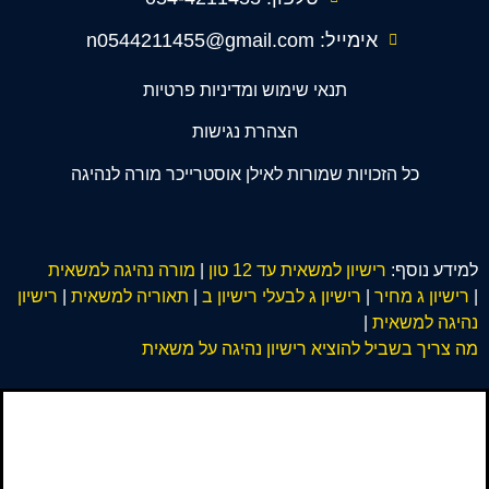
אימייל: n0544211455@gmail.com
תנאי שימוש ומדיניות פרטיות
הצהרת נגישות
כל הזכויות שמורות לאילן אוסטרייכר מורה לנהיגה
למידע נוסף:
רישיון למשאית עד 12 טון
|
מורה נהיגה למשאית
|
רישיון ג מחיר
|
רישיון ג לבעלי רישיון ב
|
תאוריה למשאית
|
רישיון
נהיגה למשאית
|
מה צריך בשביל להוציא רישיון נהיגה על משאית