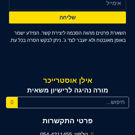
שליחה
השארת פרטים מהווה הסכמה ליצירת קשר. המידע ישמר
באופן מאובטח ולא יועבר לצד ג'. ניתן לבקש הסרה בכל עת.
אילן אוסטרייכר
מורה נהיגה לרישיון משאית
פרטי התקשרות
טלפון: 054-4211455