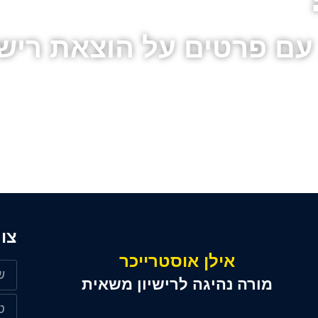
 עם פרטים על הוצאת ריש
צו
אילן אוסטרייכר
מורה נהיגה לרישיון משאית