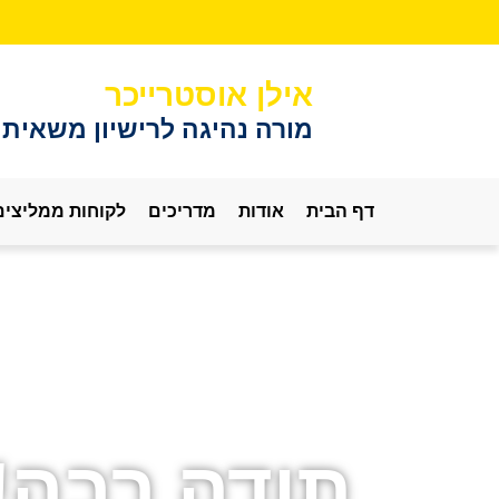
ודה
בה
ורה
אילן אוסטרייכר
היגה
רישיון
מורה נהיגה לרישיון משאית
שאית
דף הבית
אודות
מדריכים
לקוחות ממליצים
תודה רבה!