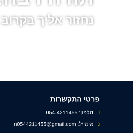
נחזור אליך בקרוב
פרטי התקשרות
טלפון: 054-4211455
אימייל: n0544211455@gmail.com