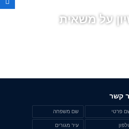
יון על משאית
ר קשר