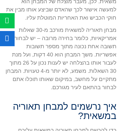
משאית. לכן, מעבר מוצלח של המבחן הוא
למעשה אישור לכך שהאדם שביצע אותו מבין את
חוקי הכביש ואת האחריות המוטלת עליו.
מבחן תאוריה למשאית מורכב מ-30 שאלות
אמריקאיות, כלומר בחירה מרובה – יש לבחור
תשובה אחת נכונה מתוך מספר תשובות
אפשריות. משך המבחן הוא 40 דקות, ועל מנת
לעבור אותו בהצלחה יש לענות נכון על 26 מתוך
30 השאלות. משמע, לא יותר מ-4 טעויות. המבחן
מתקיים על מחשב, במיקום שאותו תוכלו אתם
לבחור בהתאם לעיר מגורכם.
איך נרשמים למבחן תאוריה
במשאית?
כדי להרשם למבחן תאוריה במשאית עליכם