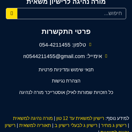
מורה נהיגה לרישיון משאית
פרטי התקשרות
טלפון: 054-4211455
אימייל: n0544211455@gmail.com
תנאי שימוש ומדיניות פרטיות
הצהרת נגישות
כל הזכויות שמורות לאילן אוסטרייכר מורה לנהיגה
למידע נוסף:
רישיון למשאית עד 12 טון
|
מורה נהיגה למשאית
|
רישיון ג מחיר
|
רישיון ג לבעלי רישיון ב
|
תאוריה למשאית
|
רישיון