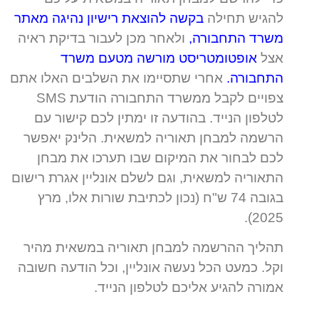
להגיש תחילה
בקשה להוצאת רישיון נהיגה מאתר
משרד התחבורה
,
ולאחר מכן לעבור בדיקת ראיה
אצל
אופטומטריסט מורשה מטעם משרד
התחבורה
.
אחרי שתסיימו את השלבים האלו אתם
צפויים לקבל ממשרד התחבורה הודעת SMS
לטלפון הנייד. בהודעה זו ימתין לכם קישור עם
הרשמה למבחן תאוריה למשאית. הלינק יאפשר
לכם לבחור את המיקום שבו תערכו את מבחן
התאוריה למשאית, וגם לשלם אונליין אגרת רישום
בגובה 74 ש"ח (נכון לכתיבת שורות אלו, מרץ
2025).
תהליך ההרשמה למבחן תאוריה במשאית מהיר
וקל. כמעט הכל נעשה אונליין, וכל הודעה חשובה
אמורה להגיע אליכם לטלפון הנייד.