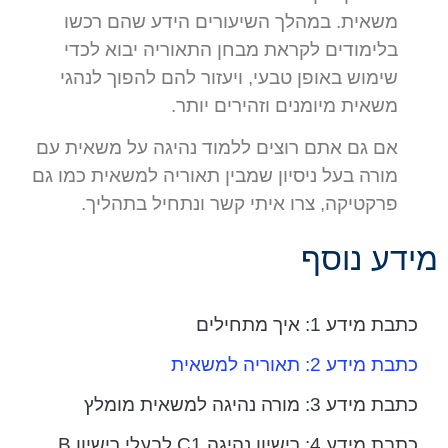
משאית. במהלך השיעורים הידע שהם רכשו
בלימודים לקראת מבחן התאוריה יבוא לכדי
שימוש באופן טבעי, ויעזור להם להפוך לנהגי
משאית מיומנים וזהירים יותר.
אם גם אתם רוצים ללמוד נהיגה על משאית עם
מורה בעל ניסיון שמבין תאוריה למשאית כמו גם
פרקטיקה, צרו איתי קשר ונתחיל בתהליך.
מידע נוסף
כתבת מידע 1: איך מתחילים
כתבת מידע 2: תאוריה למשאית
כתבת מידע 3: מורה נהיגה למשאית מומלץ
כתבת מידע 4: רישיון נהיגה C1 לבעלי רישיון B