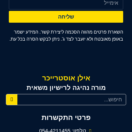
שליחה
השארת פרטים מהווה הסכמה ליצירת קשר. המידע ישמר
באופן מאובטח ולא יועבר לצד ג'. ניתן לבקש הסרה בכל עת.
אילן אוסטרייכר
מורה נהיגה לרישיון משאית
פרטי התקשרות
טלפון: 054-4211455