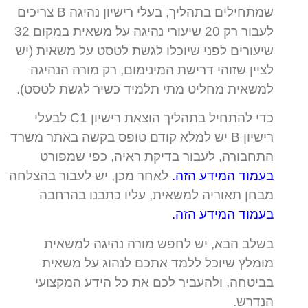
שמתחילים בתהליך, בעלי רישיון נהיגה B צריכים
לעבור רק 20 שיעורי נהיגה על משאית במקום 32
שיעורים לפני שיוכלו לגשת לטסט על משאית (יש
לציין שזוהי דרישת המינימום, רק מורה הנהיגה
למשאית מחליט מתי תלמיד כשיר לגשת לטסט).
כדי להתחיל בתהליך הוצאת רישיון C1 לבעלי
רישיון B יש למלא קודם טופס בקשה באתר משרד
התחבורה, לעבור בדיקת ראיה, כפי שמפורט
בעמוד המידע הזה
.
לאחר מכן, יש לעבור בהצלחה
מבחן תאוריה למשאית, עליו כתבנו בהרחבה
בעמוד המידע הזה
.
בשלב הבא, יש לחפש מורה נהיגה למשאית
מומלץ שיוכל ללמד אתכם לנהוג על משאית
בביטחה, ולהעביר לכם את כל הידע המקצועי
הנדרש.