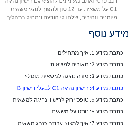
רכב פרטי ואתם מעוניינים להוציא גם רישיון נהיגה
C1 על משאית עד 12 טון ולהפוך לנהגי משאית
מיומנים וזהירים, שלחו לי הודעה ונתחיל בתהליך.
מידע נוסף
כתבת מידע 1: איך מתחילים
כתבת מידע 2: תאוריה למשאית
כתבת מידע 3: מורה נהיגה למשאית מומלץ
כתבת מידע 4: רישיון נהיגה C1 לבעלי רישיון B
כתבת מידע 5: טופס ירוק לרישיון נהיגה למשאית
כתבת מידע 6: טסט על משאית
כתבת מידע 7: איך למצוא עבודה כנהג משאית