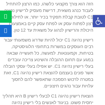
הזה הוא צורך מקצועי כלשהו, כמו הרצון להתחיל
לעבוד כנהג משאית, דרישת מעסיק לרישיון נהיגה
C1 לטובת קבלת תפקיד בכיר יותר, או לחילופין
פתח סרגל נגישות
רצון לפתוח עסק או לפתח עסק קיים באמצעות
היכולת והרישיון לנהוג על משאית עד 12 טון.
רישיון נהיגה C1 יכול להיות שדרוג משמעותי עבור
רבים העוסקים במשרות בתחומי הלוגיסטיקה,
בטיחות, וקמעונאות. למעשה, כל תעשייה שבאה
במגע עם תחום ההובלה והשינוע צריכה עובדים
בעלי רישיון נהיגה C1. יש אפילו בעלי עסקי הובלה
אשר פונים בעצמם להוצאת רישיון נהיגה C1, זאת
במטרה לרכוש הסמכה שתאפשר להם לחסוך
עלויות עבור נהגים חיצוניים.
הוצאת רישיון נהיגה C1 לבעלי רישיון B היא תהליך
יחסית פשוט. בניגוד לאנשים בלי רישיון נהיגה