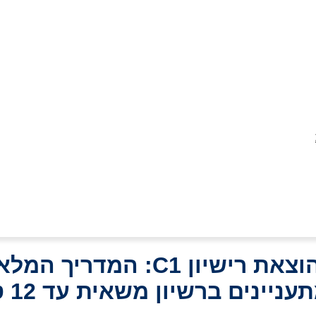
וצאת רישיון C1: המדריך המלא
עניינים ברשיון משאית עד 12 טון