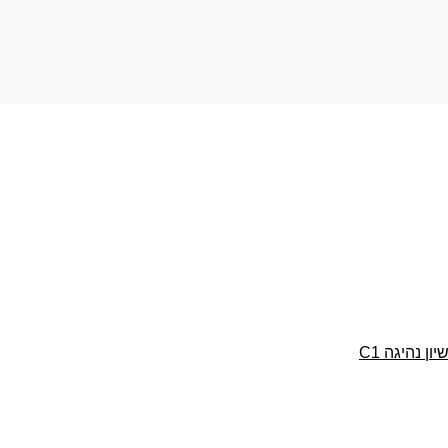
 נהיגה C1