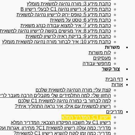
כתבת מידע 3: מורה נהיגה למשאית מומלץ
כתבת מידע 4: רישיון נהיגה C1 לבעלי רישיון B
כתבת מידע 5: טופס ירוק לרישיון נהיגה למשאית
כתבת מידע 6: טסט על משאית
כתבת מידע 7: איך למצוא עבודה כנהג משאית
כתבת מידע 8: איך מגישים בקשה לרישיון נהיגה למשאית
כתבת מידע 9: בדיקת ראיה לרשיון למשאית
כתבת מידע 10: איך לבחור מורה נהיגה למשאית מומלץ
משרות
לוח משרות
מעסיקים
מחפשי עבודה
צור קשר
דף הבית
אודות
קצת עלי: מורה הנהיגה למשאית שלכם
החזון שלי: למה התלמידים שלי מקבלים הרבה מעבר לרישיון
למה לבחור בי כמורה נהיגה למשאית C1 שלכם
רישיון למשאית עם אילן: איך נראה התהליך איתי?
מדריכים
רישיון C1: המדריך המלא
רישיון C1 על חשבון הפיקדון הצבאי: המדריך המלא
מדריך: כמה עולה רישיון למשאית C1? מחירון, אגרות ועלויות נלוות
מדריך: כמה זמן לוקח להוציא רישיון C1 למשאית?