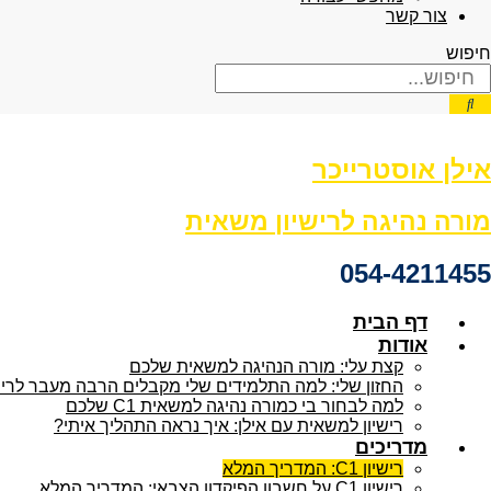
צור קשר
חיפוש
אילן אוסטרייכר
מורה נהיגה לרישיון משאית
054-4211455
דף הבית
אודות
קצת עלי: מורה הנהיגה למשאית שלכם
החזון שלי: למה התלמידים שלי מקבלים הרבה מעבר לרישיון
למה לבחור בי כמורה נהיגה למשאית C1 שלכם
רישיון למשאית עם אילן: איך נראה התהליך איתי?
מדריכים
רישיון C1: המדריך המלא
רישיון C1 על חשבון הפיקדון הצבאי: המדריך המלא