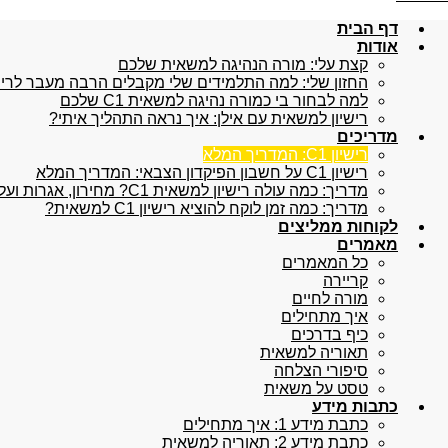
דף הבית
אודות
קצת עלי: מורה הנהיגה למשאית שלכם
החזון שלי: למה התלמידים שלי מקבלים הרבה מעבר לרישיון
למה לבחור בי כמורה נהיגה למשאית C1 שלכם
רישיון למשאית עם אילן: איך נראה התהליך איתי?
מדריכים
רישיון C1: המדריך המלא
רישיון C1 על חשבון הפיקדון הצבאי: המדריך המלא
מדריך: כמה עולה רישיון למשאית C1? מחירון, אגרות ועלויות נלוות
מדריך: כמה זמן לוקח להוציא רישיון C1 למשאית?
לקוחות ממליצים
מאמרים
כל המאמרים
קריירה
מורה לחיים
איך מתחילים
כיף בדרכים
תאוריה למשאית
סיפורי הצלחה
טסט על משאית
כתבות מידע
כתבת מידע 1: איך מתחילים
כתבת מידע 2: תאוריה למשאית