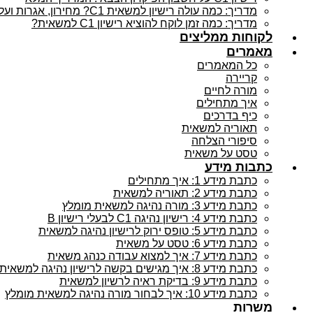
מדריך: כמה עולה רישיון למשאית C1? מחירון, אגרות ועלויות נלוות
מדריך: כמה זמן לוקח להוציא רישיון C1 למשאית?
לקוחות ממליצים
מאמרים
כל המאמרים
קריירה
מורה לחיים
איך מתחילים
כיף בדרכים
תאוריה למשאית
סיפורי הצלחה
טסט על משאית
כתבות מידע
כתבת מידע 1: איך מתחילים
כתבת מידע 2: תאוריה למשאית
כתבת מידע 3: מורה נהיגה למשאית מומלץ
כתבת מידע 4: רישיון נהיגה C1 לבעלי רישיון B
כתבת מידע 5: טופס ירוק לרישיון נהיגה למשאית
כתבת מידע 6: טסט על משאית
כתבת מידע 7: איך למצוא עבודה כנהג משאית
כתבת מידע 8: איך מגישים בקשה לרישיון נהיגה למשאית
כתבת מידע 9: בדיקת ראיה לרשיון למשאית
כתבת מידע 10: איך לבחור מורה נהיגה למשאית מומלץ
משרות