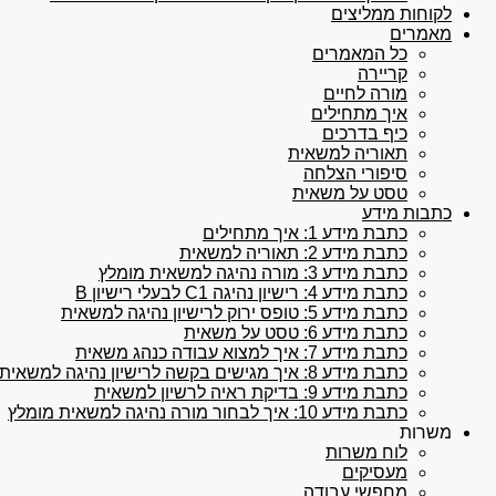
לקוחות ממליצים
מאמרים
כל המאמרים
קריירה
מורה לחיים
איך מתחילים
כיף בדרכים
תאוריה למשאית
סיפורי הצלחה
טסט על משאית
כתבות מידע
כתבת מידע 1: איך מתחילים
כתבת מידע 2: תאוריה למשאית
כתבת מידע 3: מורה נהיגה למשאית מומלץ
כתבת מידע 4: רישיון נהיגה C1 לבעלי רישיון B
כתבת מידע 5: טופס ירוק לרישיון נהיגה למשאית
כתבת מידע 6: טסט על משאית
כתבת מידע 7: איך למצוא עבודה כנהג משאית
כתבת מידע 8: איך מגישים בקשה לרישיון נהיגה למשאית
כתבת מידע 9: בדיקת ראיה לרשיון למשאית
כתבת מידע 10: איך לבחור מורה נהיגה למשאית מומלץ
משרות
לוח משרות
מעסיקים
מחפשי עבודה