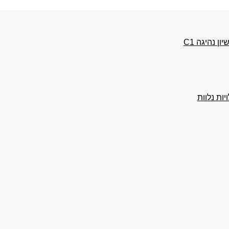
 נהיגה C1