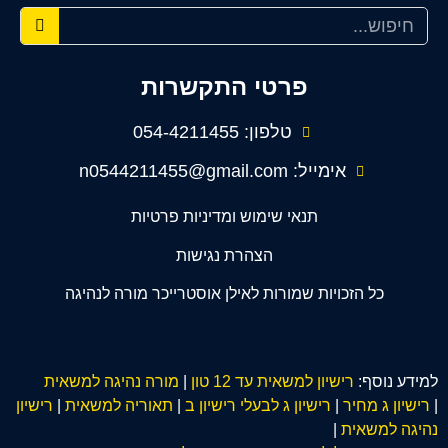
פרטי התקשרות
טלפון: 054-4211455
אימייל: n0544211455@gmail.com
תנאי שימוש ומדיניות פרטיות
הצהרת נגישות
כל הזכויות שמורות לאילן אוסטרייכר מורה לנהיגה
למידע נוסף:
רישיון למשאית עד 12 טון
|
מורה נהיגה למשאית
|
רישיון ג מחיר
|
רישיון ג לבעלי רישיון ב
|
תאוריה למשאית
|
רישיון
נהיגה למשאית
|