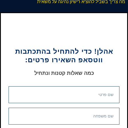
מה צריך בשביל להוציא רישיון נהיגה על משאית
אהלן! כדי להתחיל בהתכתבות
ווטסאפ השאירו פרטים:
כמה שאלות קטנות ונתחיל