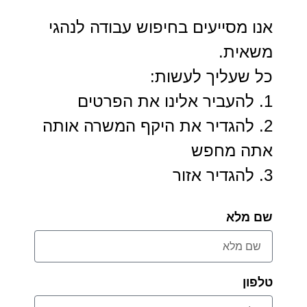
אנו מסייעים בחיפוש עבודה לנהגי
משאית.
כל שעליך לעשות:
1. להעביר אלינו את הפרטים
2. להגדיר את היקף המשרה אותה
אתה מחפש
3. להגדיר אזור
שם מלא
טלפון