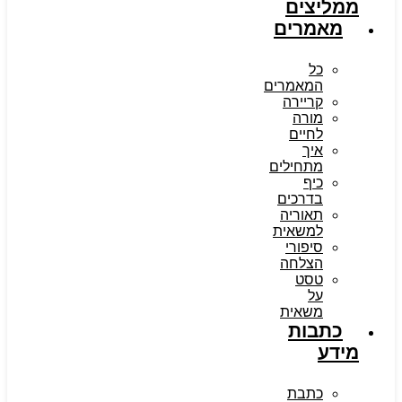
ממליצים
מאמרים
כל
המאמרים
קריירה
מורה
לחיים
איך
מתחילים
כיף
בדרכים
תאוריה
למשאית
סיפורי
הצלחה
טסט
על
משאית
כתבות
מידע
כתבת