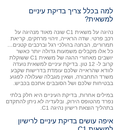
למה בכלל צריך בדיקת עיניים
למשאית?
נהיגה על משאית C1 שונה מאוד מנהיגה על
רכב פרטי. שדה הראייה, זיהוי מרחקים, קריאת
תמרורים, הבחנה בהולכי רגל וברכבים קטנים…
כל אלו מקבלים משמעות גדולה יותר כאשר
יושבים מאחורי ההגה של משאית C1 ששוקלת
קרוב ל- 12 טון. בדיקת עיניים למשאית נועדה
לוודא שהראייה שלכם עומדת בדרישות שקבע
משרד התחבורה, ושאין מגבלה שעלולה לפגוע
בבטיחות שלכם ושל הסובבים אתכם בכביש.
במילים אחרות, בדיקת העיניים היא חלק בלתי
נפרד מהטופס הירוק, ובלעדיה לא ניתן להתקדם
בתהליך הוצאת רישיון נהיגה C1.
איפה עושים בדיקת עיניים לרישיון
למשאית C1