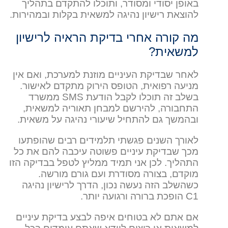
באופן יסודי ומסודר, ותוכלו להתקדם בתהליך
להוצאת רישיון נהיגה למשאית בקלות ובמהירות.
מה קורה אחרי בדיקת הראיה לרישיון
למשאית?
לאחר שבדיקת העיניים מוזנת למערכת, ואם אין
מניעה רפואית, הטופס הירוק מתקדם לאישור.
בשלב זה תוכלו לקבל הודעת SMS ממשרד
התחבורה, להירשם למבחן תאוריה למשאית,
ובהמשך גם להתחיל שיעורי נהיגה על משאית.
לאורך השנים פגשתי תלמידים רבים שהופתעו
מכך שבדיקת עיניים פשוטה עיכבה להם את כל
התהליך. לכן אני תמיד ממליץ לטפל בבדיקה הזו
מוקדם, בצורה מסודרת ועם גורם מורשה.
כשהשלב הזה נעשה נכון, הדרך לרישיון נהיגה
C1 הופכת ברורה ורגועה יותר.
אם אתם לא בטוחים איפה לבצע בדיקת עיניים