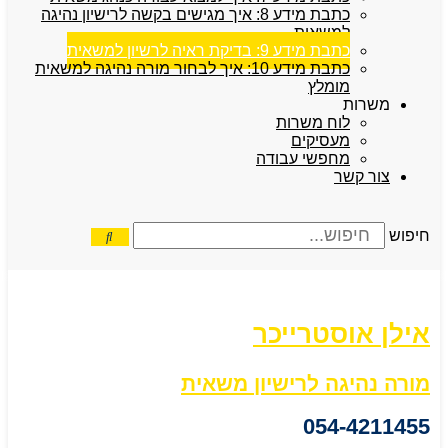
כתבת מידע 8: איך מגישים בקשה לרישיון נהיגה
למשאית
כתבת מידע 9: בדיקת ראיה לרשיון למשאית
כתבת מידע 10: איך לבחור מורה נהיגה למשאית
מומלץ
משרות
לוח משרות
מעסיקים
מחפשי עבודה
צור קשר
חיפוש
אילן אוסטרייכר
מורה נהיגה לרישיון משאית
054-4211455