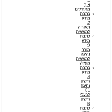
1:
איך
מתחילים
כתבת
מידע
2:
תאוריה
למשאית
כתבת
מידע
3:
מורה
נהיגה
למשאית
מומלץ
כתבת
מידע
4:
רישיון
נהיגה
C1
לבעלי
רישיון
B
כתבת