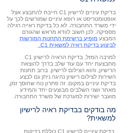
בדיקת עיניים לרישיון C1 חייבת להתבצע אצל
אופטומטריסט או רופא עיניים שמורשים לכך על
ידי משרד התחבורה. לא כל בדיקת ראייה רגילה
מספיקה. לכן חשוב לוודא מראש שהגורם
המבצע
מופיע ברשימת התחנות המורשות
לביצוע בדיקת ראיה למשאית C1.
למרבה המזל, בדיקת הראיה לרישיון C1
מתבצעת יחד עם עוד שלב בדרך להוצאת
הרישיון, והוא הצילום לרישיון. ברוב תחנות
השירות לצילום רישיון נהיגה ניתן גם לבצע
בדיקת עיניים במקום. זה פתרון נוח שחוסך זמן,
מאחר ושני השלבים מבוצעים יחד והמידע
מועבר ישירות למערכת של משרד התחבורה.
מה בודקים בבדיקת ראיה לרישיון
למשאית?
בדיקת עיניים לרישיון C1 כוללת בדיקות