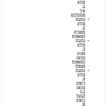
מידע
1:
איך
מתחילים
כתבת
מידע
2:
תאוריה
למשאית
כתבת
מידע
3:
מורה
נהיגה
למשאית
מומלץ
כתבת
מידע
4:
רישיון
נהיגה
C1
לבעלי
רישיון
B