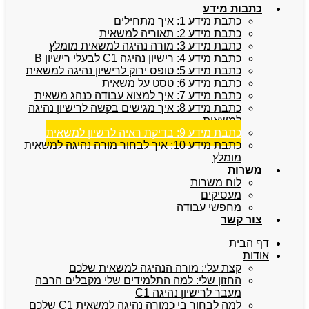
כתבות מידע
כתבת מידע 1: איך מתחילים
כתבת מידע 2: תאוריה למשאית
כתבת מידע 3: מורה נהיגה למשאית מומלץ
כתבת מידע 4: רישיון נהיגה C1 לבעלי רישיון B
כתבת מידע 5: טופס ירוק לרישיון נהיגה למשאית
כתבת מידע 6: טסט על משאית
כתבת מידע 7: איך למצוא עבודה כנהג משאית
כתבת מידע 8: איך מגישים בקשה לרישיון נהיגה
למשאית
כתבת מידע 9: בדיקת ראיה לרשיון למשאית
כתבת מידע 10: איך לבחור מורה נהיגה למשאית
מומלץ
משרות
לוח משרות
מעסיקים
מחפשי עבודה
צור קשר
דף הבית
אודות
קצת עלי: מורה הנהיגה למשאית שלכם
החזון שלי: למה התלמידים שלי מקבלים הרבה
מעבר לרישיון נהיגה C1
למה לבחור בי כמורה נהיגה למשאית C1 שלכם