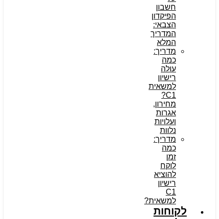
חשבון
הפיקדון
הצבאי:
המדריך
המלא
מדריך:
כמה
עולה
רישיון
למשאית
C1?
מחירון,
אגרות
ועלויות
נלוות
מדריך:
כמה
זמן
לוקח
להוציא
רישיון
C1
למשאית?
לקוחות