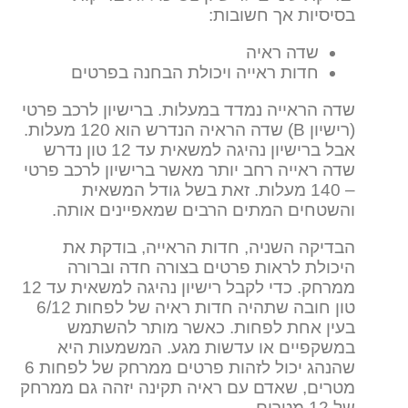
בסיסיות אך חשובות:
שדה ראיה
חדות ראייה ויכולת הבחנה בפרטים
שדה הראייה נמדד במעלות. ברישיון לרכב פרטי
(רישיון B) שדה הראיה הנדרש הוא 120 מעלות.
אבל ברישיון נהיגה למשאית עד 12 טון נדרש
שדה ראייה רחב יותר מאשר ברישיון לרכב פרטי
– 140 מעלות. זאת בשל גודל המשאית
והשטחים המתים הרבים שמאפיינים אותה.
הבדיקה השניה, חדות הראייה, בודקת את
היכולת לראות פרטים בצורה חדה וברורה
ממרחק. כדי לקבל רישיון נהיגה למשאית עד 12
טון חובה שתהיה חדות ראיה של לפחות 6/12
בעין אחת לפחות. כאשר מותר להשתמש
במשקפיים או עדשות מגע. המשמעות היא
שהנהג יכול לזהות פרטים ממרחק של לפחות 6
מטרים, שאדם עם ראיה תקינה יזהה גם ממרחק
של 12 מטרים.