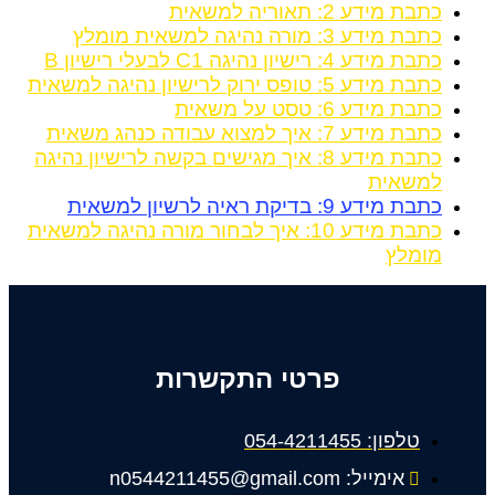
כתבת מידע 2: תאוריה למשאית
כתבת מידע 3: מורה נהיגה למשאית מומלץ
כתבת מידע 4: רישיון נהיגה C1 לבעלי רישיון B
כתבת מידע 5: טופס ירוק לרישיון נהיגה למשאית
כתבת מידע 6: טסט על משאית
כתבת מידע 7: איך למצוא עבודה כנהג משאית
כתבת מידע 8: איך מגישים בקשה לרישיון נהיגה
למשאית
כתבת מידע 9: בדיקת ראיה לרשיון למשאית
כתבת מידע 10: איך לבחור מורה נהיגה למשאית
מומלץ
פרטי התקשרות
טלפון: 054-4211455
אימייל: n0544211455@gmail.com